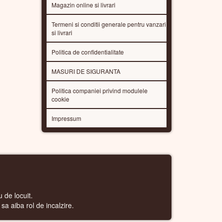
Magazin online si livrari
Termeni si conditii generale pentru vanzari
si livrari
Politica de confidentialitate
MASURI DE SIGURANTA
Politica companiei privind modulele
cookie
Impressum
 de locuit.
sa aiba rol de incalzire.