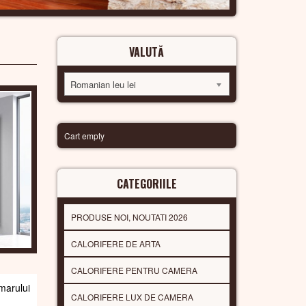
VALUTĂ
Romanian leu lei
Cart empty
CATEGORIILE
PRODUSE NOI, NOUTATI 2026
CALORIFERE DE ARTA
CALORIFERE PENTRU CAMERA
arului
CALORIFERE LUX DE CAMERA