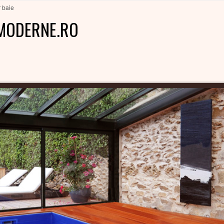
r baie
MODERNE.RO