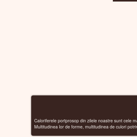
Caloriferele portprosop din zilele noastre sunt cele ma
Multitudinea lor de forme, multitudinea de culori potr