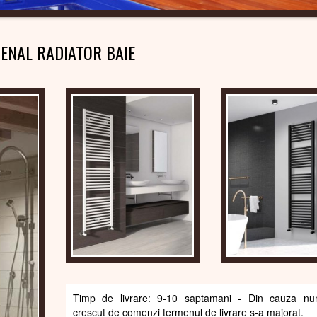
ENAL RADIATOR BAIE
Timp de livrare: 9-10 saptamani - Din cauza num
crescut de comenzi termenul de livrare s-a majorat.