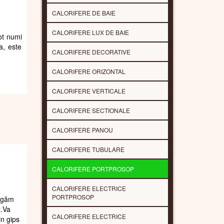
CALORIFERE DE BAIE
CALORIFERE LUX DE BAIE
pot numi
a, este
CALORIFERE DECORATIVE
CALORIFERE ORIZONTAL
CALORIFERE VERTICALE
CALORIFERE SECTIONALE
CALORIFERE PANOU
CALORIFERE TUBULARE
CALORIFERE PORTPROSOP
CALORIFERE ELECTRICE
PORTPROSOP
rugăm
t.Va
CALORIFERE ELECTRICE
in gips