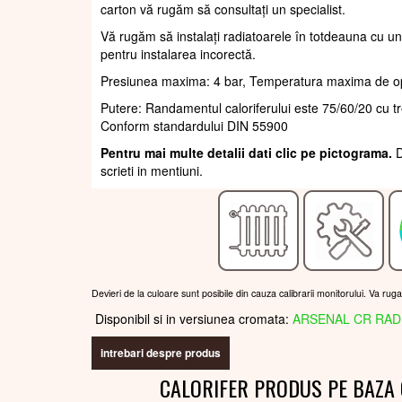
carton vă rugăm să consultați un specialist.
Vă rugăm să instalați radiatoarele în totdeauna cu un
pentru instalarea incorectă.
Presiunea maxima: 4 bar, Temperatura maxima de o
Putere: Randamentul caloriferului este 75/60/20 cu 
Conform standardului DIN 55900
Pentru mai multe detalii dati clic pe pictograma.
D
scrieti in mentiuni.
Devieri de la culoare sunt posibile din cauza calibrarii monitorului. Va rug
Disponibil si in versiunea cromata:
ARSENAL CR RAD
intrebari despre produs
CALORIFER PRODUS PE BAZA