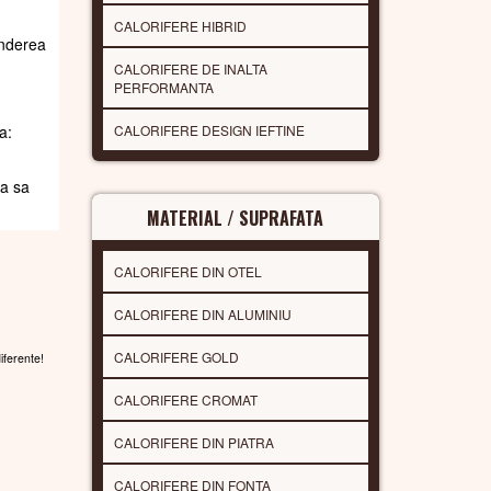
CALORIFERE HIBRID
underea
CALORIFERE DE INALTA
PERFORMANTA
CALORIFERE DESIGN IEFTINE
a:
da sa
MATERIAL / SUPRAFATA
CALORIFERE DIN OTEL
CALORIFERE DIN ALUMINIU
CALORIFERE GOLD
diferente!
CALORIFERE CROMAT
CALORIFERE DIN PIATRA
CALORIFERE DIN FONTA