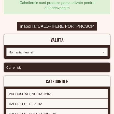
Caloriferele sunt produse personalizate pentru
dumneavoastra
înapoi la: CALORIFERE PORTPROSOP
VALUTĂ
Romanian leu lei
Cart empty
CATEGORIILE
PRODUSE NOI, NOUTATI 2026
CALORIFERE DE ARTA
CALORIFERE PENTRU CAMERA