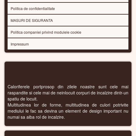
Politica de confidentialitate
MASURI DE SIGURANTA
Politica companiei privind modulele cookie
Impressum
CALORIFERE PORTPROSOP
Caloriferele portprosop din zilele noastre sunt cele mai
raspandite si cele mai de neinlocuit corpuri de incalzire dintr-un
spatiu de locuit.
Multitudinea lor de forme, multitudinea de culori potrivite
mediului le fac sa devina un element de design important nu
numai sa aiba rol de incalzire.