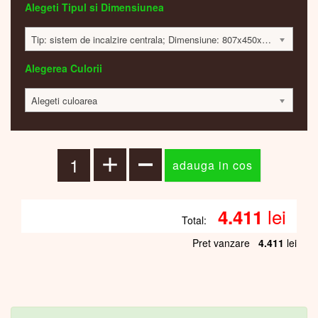
Alegeti Tipul si Dimensiunea
Tip: sistem de incalzire centrala; Dimensiune: 807x450x35 mm; 358 Watt; 4397 lei
Alegerea Culorii
Alegeti culoarea
lei
4.411
Total:
Pret vanzare
4.411
lei