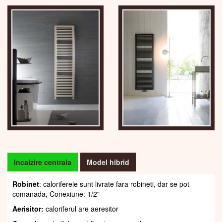
Incalzire centrala
Model hibrid
Robinet
: caloriferele sunt livrate fara robineti, dar se pot
comanada, Conexiune: 1/2"
Aerisitor:
caloriferul are aeresitor