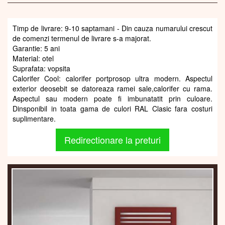
Timp de livrare: 9-10 saptamani - Din cauza numarului crescut
de comenzi termenul de livrare s-a majorat.
Garantie: 5 ani
Material: otel
Suprafata: vopsita
Calorifer Cool: calorifer portprosop ultra modern. Aspectul
exterior deosebit se datoreaza ramei sale,calorifer cu rama.
Aspectul sau modern poate fi imbunatatit prin culoare.
Dinsponibil in toata gama de culori RAL Clasic fara costuri
suplimentare.
Redirectionare la preturi