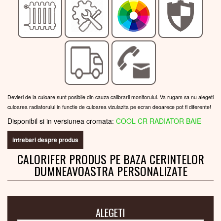
Devieri de la culoare sunt posibile din cauza calibrarii monitorului. Va rugam sa nu alegeti
culoarea radiatorului in functie de culoarea vizulazita pe ecran deoarece pot fi diferente!
Disponibil si in versiunea cromata:
COOL CR RADIATOR BAIE
intrebari despre produs
CALORIFER PRODUS PE BAZA CERINTELOR
DUMNEAVOASTRA PERSONALIZATE
ALEGETI