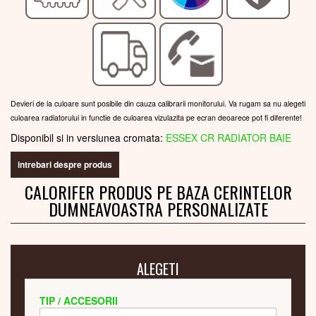
Devieri de la culoare sunt posibile din cauza calibrarii monitorului. Va rugam sa nu alegeti
culoarea radiatorului in functie de culoarea vizulazita pe ecran deoarece pot fi diferente!
Disponibil si in versiunea cromata:
ESSEX CR RADIATOR BAIE
intrebari despre produs
CALORIFER PRODUS PE BAZA CERINTELOR
DUMNEAVOASTRA PERSONALIZATE
ALEGETI
TIP / ACCESORII