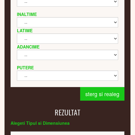
INALTIME
LATIME
ADANCIME
PUTERE
sterg si realeg
REZULTAT
Alegeti Tipul si Dimensiunea