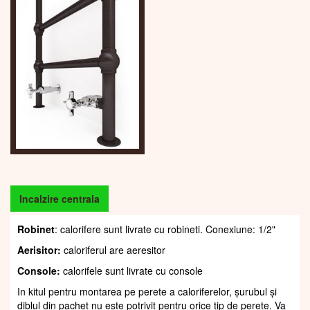
Incalzire centrala
Robinet
: calorifere sunt livrate cu robineti. Conexiune: 1/2"
Aerisitor:
caloriferul are aeresitor
Console:
calorifele sunt livrate cu console
In kitul pentru montarea pe perete a caloriferelor, șurubul și
diblul din pachet nu este potrivit pentru orice tip de perete. Va