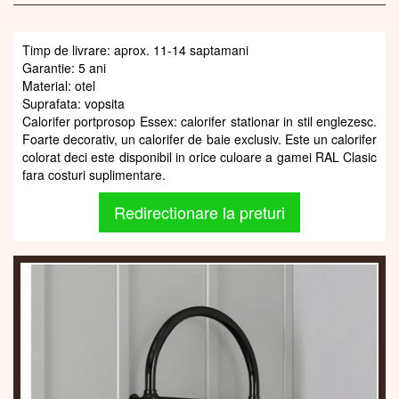
Timp de livrare: aprox. 11-14 saptamani
Garantie: 5 ani
Material: otel
Suprafata: vopsita
Calorifer portprosop Essex: calorifer stationar in stil englezesc.
Foarte decorativ, un calorifer de baie exclusiv. Este un calorifer
colorat deci este disponibil in orice culoare a gamei RAL Clasic
fara costuri suplimentare.
Redirectionare la preturi