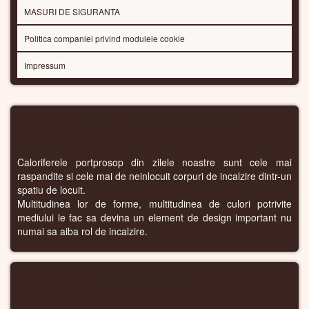
MASURI DE SIGURANTA
Politica companiei privind modulele cookie
Impressum
CALORIFERE PORTPROSOP
Caloriferele portprosop din zilele noastre sunt cele mai
raspandite si cele mai de neinlocuit corpuri de incalzire dintr-un
spatiu de locuit.
Multitudinea lor de forme, multitudinea de culori potrivite
mediului le fac sa devina un element de design important nu
numai sa aiba rol de incalzire.
CALORIFERE WIFI