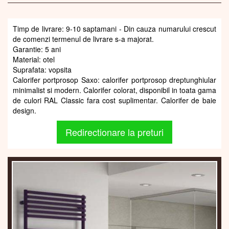
Timp de livrare: 9-10 saptamani - Din cauza numarului crescut
de comenzi termenul de livrare s-a majorat.
Garantie: 5 ani
Material: otel
Suprafata: vopsita
Calorifer portprosop Saxo: calorifer portprosop dreptunghiular
minimalist si modern. Calorifer colorat, disponibil in toata gama
de culori RAL Classic fara cost suplimentar. Calorifer de baie
design.
Redirectionare la preturi