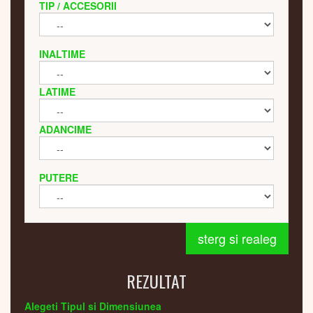
TIP / ACCESORII
INALTIME
LATIME
ADANCIME
PUTERE
sterg si realeg
REZULTAT
Alegeti Tipul si Dimensiunea