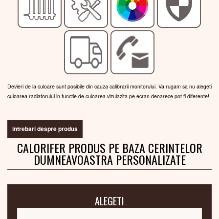
Devieri de la culoare sunt posibile din cauza calibrarii monitorului. Va rugam sa nu alegeti
culoarea radiatorului in functie de culoarea vizulazita pe ecran deoarece pot fi diferente!
intrebari despre produs
CALORIFER PRODUS PE BAZA CERINTELOR
DUMNEAVOASTRA PERSONALIZATE
ALEGETI