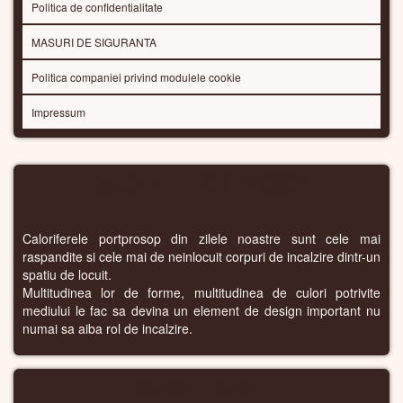
Politica de confidentialitate
MASURI DE SIGURANTA
Politica companiei privind modulele cookie
Impressum
CALORIFERE PORTPROSOP
Caloriferele portprosop din zilele noastre sunt cele mai
raspandite si cele mai de neinlocuit corpuri de incalzire dintr-un
spatiu de locuit.
Multitudinea lor de forme, multitudinea de culori potrivite
mediului le fac sa devina un element de design important nu
numai sa aiba rol de incalzire.
CALORIFERE WIFI