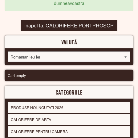
dumneavoastra
înapoi la: CALORIFERE PORTPROSOP
VALUTĂ
Romanian leu lei
Cart empty
CATEGORIILE
PRODUSE NOI, NOUTATI 2026
CALORIFERE DE ARTA
CALORIFERE PENTRU CAMERA