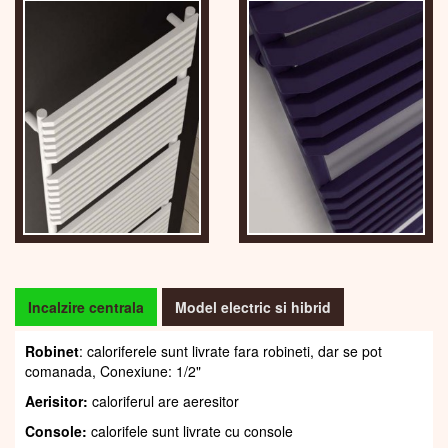
Incalzire centrala
Model electric si hibrid
Robinet
: caloriferele sunt livrate fara robineti, dar se pot
comanada, Conexiune: 1/2"
Aerisitor:
caloriferul are aeresitor
Console:
calorifele sunt livrate cu console