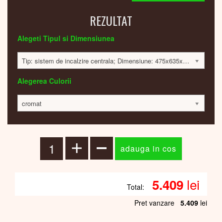
REZULTAT
Alegeti Tipul si Dimensiunea
Tip: sistem de incalzire centrala; Dimensiune: 475x635x30 mm; 165 Watt; 5395 lei
Alegerea Culorii
cromat
lei
5.409
Total:
Pret vanzare
5.409
lei