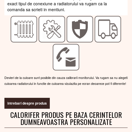
exact tipul de conexiune a radiatorului va rugam ca la
comanda sa scrieti in mentiuni.
Devieri de la culoare sunt posibile din cauza calibrarii monitorului. Va rugam sa nu alegeti
culoarea radiatorului in functie de culoarea vizulazita pe ecran deoarece pot fi diferente!
intrebari despre produs
CALORIFER PRODUS PE BAZA CERINTELOR
DUMNEAVOASTRA PERSONALIZATE