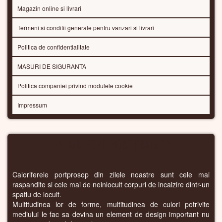
Magazin online si livrari
Termeni si conditii generale pentru vanzari si livrari
Politica de confidentialitate
MASURI DE SIGURANTA
Politica companiei privind modulele cookie
Impressum
CALORIFERE PORTPROSOP
Caloriferele portprosop din zilele noastre sunt cele mai
raspandite si cele mai de neinlocuit corpuri de incalzire dintr-un
spatiu de locuit.
Multitudinea lor de forme, multitudinea de culori potrivite
mediului le fac sa devina un element de design important nu