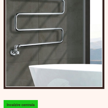
Incalzire centrala