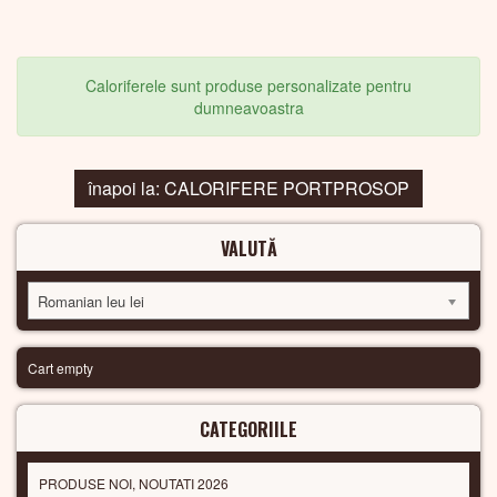
Caloriferele sunt produse personalizate pentru
dumneavoastra
înapoi la: CALORIFERE PORTPROSOP
VALUTĂ
Romanian leu lei
Cart empty
CATEGORIILE
PRODUSE NOI, NOUTATI 2026