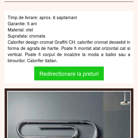
Timp de livrare: aprox. 6 saptamani
Garantie: 5 ani
Material: otel
Suprafata: cromata
Calorifer design cromat Graffiti CH: calorifer cromat deosebit in
forma de agrafa de hartie. Poate fi montat atat orizontal cat si
vertical. Poate fi corpul de incalzire la moda a bailor sau a
birourilor. Calorifer italian.
Redirectionare la preturi