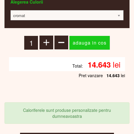
Alegerea Culorii
cromat
lei
14.643
Total:
Pret vanzare
14.643
lei
Caloriferele sunt produse personalizate pentru
dumneavoastra