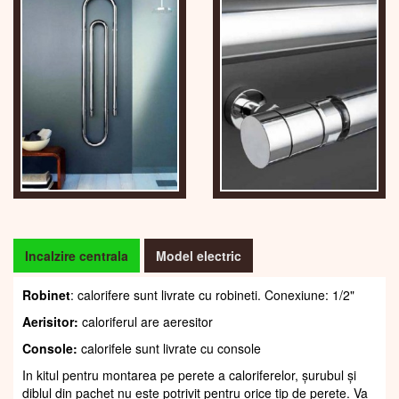
Incalzire centrala
Model electric
Robinet
: calorifere sunt livrate cu robineti. Conexiune: 1/2"
Aerisitor:
caloriferul are aeresitor
Console:
calorifele sunt livrate cu console
In kitul pentru montarea pe perete a caloriferelor, șurubul și
diblul din pachet nu este potrivit pentru orice tip de perete. Va