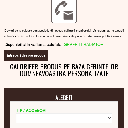
Devieri de la culoare sunt posibile din cauza calibrarii monitorului. Va rugam sa nu alegeti
culoarea radiatorului in functie de culoarea vizulazita pe ecran deoarece pot fi diferente!
Disponibil si in varianta colorata:
GRAFFITI RADIATOR
intrebari despre produs
CALORIFER PRODUS PE BAZA CERINTELOR
DUMNEAVOASTRA PERSONALIZATE
ALEGETI
TIP / ACCESORII