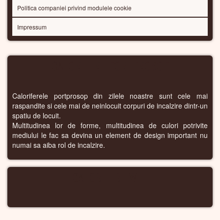
Politica companiei privind modulele cookie
Impressum
CALORIFERE PORTPROSOP
Caloriferele portprosop din zilele noastre sunt cele mai
raspandite si cele mai de neinlocuit corpuri de incalzire dintr-un
spatiu de locuit.
Multitudinea lor de forme, multitudinea de culori potrivite
mediului le fac sa devina un element de design important nu
numai sa aiba rol de incalzire.
CALORIFERE WIFI