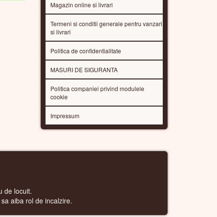
Magazin online si livrari
Termeni si conditii generale pentru vanzari
si livrari
Politica de confidentialitate
MASURI DE SIGURANTA
Politica companiei privind modulele
cookie
Impressum
 de locuit.
sa aiba rol de incalzire.