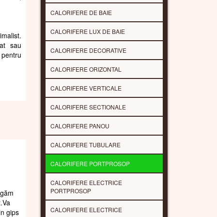
CALORIFERE DE BAIE
CALORIFERE LUX DE BAIE
imalist.
rat sau
CALORIFERE DECORATIVE
 pentru
CALORIFERE ORIZONTAL
CALORIFERE VERTICALE
CALORIFERE SECTIONALE
CALORIFERE PANOU
CALORIFERE TUBULARE
CALORIFERE PORTPROSOP
CALORIFERE ELECTRICE
PORTPROSOP
rugăm
t.Va
CALORIFERE ELECTRICE
in gips