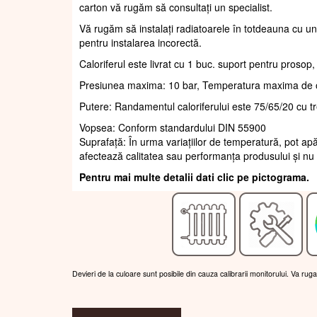
carton vă rugăm să consultați un specialist.
Vă rugăm să instalați radiatoarele în totdeauna cu un
pentru instalarea incorectă.
Caloriferul este livrat cu 1 buc. suport pentru prosop
Presiunea maxima: 10 bar, Temperatura maxima de 
Putere: Randamentul caloriferului este 75/65/20 cu t
Vopsea: Conform standardului DIN 55900
Suprafaţă: În urma variațiilor de temperatură, pot apă
afectează calitatea sau performanța produsului și nu 
Pentru mai multe detalii dati clic pe pictograma.
Devieri de la culoare sunt posibile din cauza calibrarii monitorului. Va rug