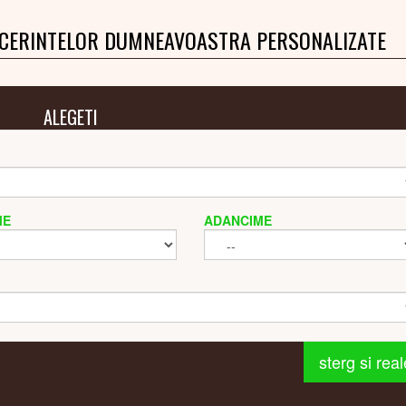
 CERINTELOR DUMNEAVOASTRA PERSONALIZATE
ALEGETI
ME
ADANCIME
sterg si rea