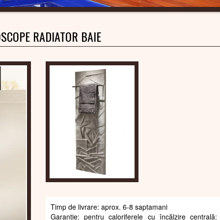
SCOPE RADIATOR BAIE
Timp de livrare: aprox. 6-8 saptamani
Garanție: pentru caloriferele cu încălzire centrală: