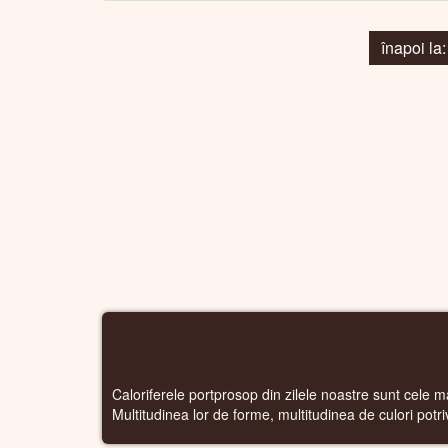
înapoi 
Caloriferele portprosop din zilele noastre sunt cele ma
Multitudinea lor de forme, multitudinea de culori potr