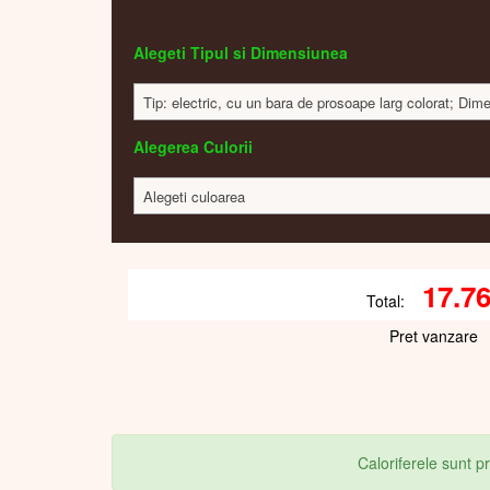
Alegeti Tipul si Dimensiunea
Tip: electric, cu un bara de prosoape larg colorat; D
Alegerea Culorii
Alegeti culoarea
17.7
Total:
Pret vanzare
Caloriferele sunt 