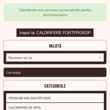
Caloriferele sunt produse personalizate pentru
dumneavoastra
înapoi la: CALORIFERE PORTPROSOP
VALUTĂ
Romanian leu lei
Cart empty
CATEGORIILE
PRODUSE NOI, NOUTATI 2026
CALORIFERE DE ARTA