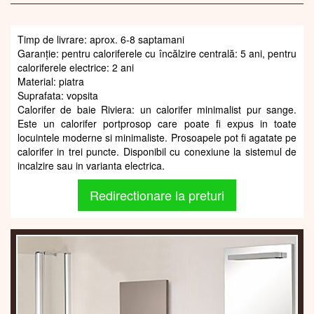
Timp de livrare: aprox. 6-8 saptamani
Garanție: pentru caloriferele cu încălzire centrală: 5 ani, pentru
caloriferele electrice: 2 ani
Material: piatra
Suprafata: vopsita
Calorifer de baie Riviera: un calorifer minimalist pur sange.
Este un calorifer portprosop care poate fi expus in toate
locuintele moderne si minimaliste. Prosoapele pot fi agatate pe
calorifer in trei puncte. Disponibil cu conexiune la sistemul de
incalzire sau in varianta electrica.
Redirectionare la preturi