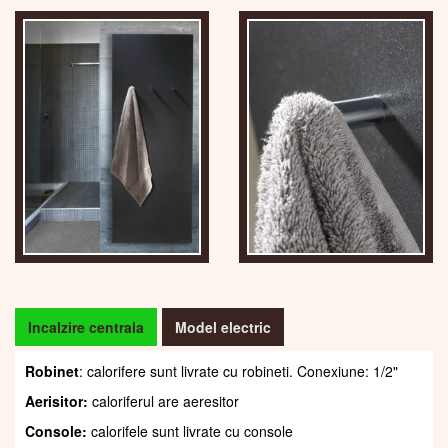
Incalzire centrala
Model electric
Robinet
: calorifere sunt livrate cu robineti. Conexiune: 1/2"
Aerisitor:
caloriferul are aeresitor
Console:
calorifele sunt livrate cu console