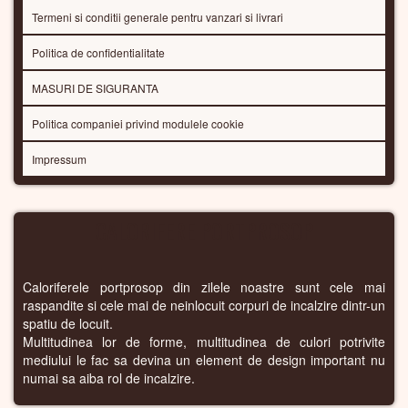
Termeni si conditii generale pentru vanzari si livrari
Politica de confidentialitate
MASURI DE SIGURANTA
Politica companiei privind modulele cookie
Impressum
CALORIFERE PORTPROSOP
Caloriferele portprosop din zilele noastre sunt cele mai
raspandite si cele mai de neinlocuit corpuri de incalzire dintr-un
spatiu de locuit.
Multitudinea lor de forme, multitudinea de culori potrivite
mediului le fac sa devina un element de design important nu
numai sa aiba rol de incalzire.