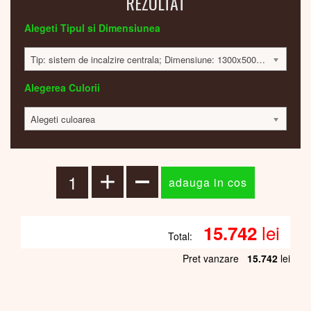
REZULTAT
Alegeti Tipul si Dimensiunea
Tip: sistem de incalzire centrala; Dimensiune: 1300x500x30mm; 579 Watt; 15688 lei
Alegerea Culorii
Alegeti culoarea
lei
15.742
Total:
Pret vanzare
15.742
lei