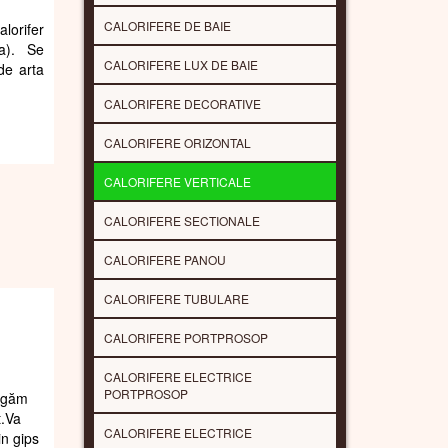
CALORIFERE DE BAIE
alorifer
a). Se
CALORIFERE LUX DE BAIE
 de arta
CALORIFERE DECORATIVE
CALORIFERE ORIZONTAL
CALORIFERE VERTICALE
CALORIFERE SECTIONALE
CALORIFERE PANOU
CALORIFERE TUBULARE
CALORIFERE PORTPROSOP
CALORIFERE ELECTRICE
PORTPROSOP
rugăm
t.Va
CALORIFERE ELECTRICE
in gips