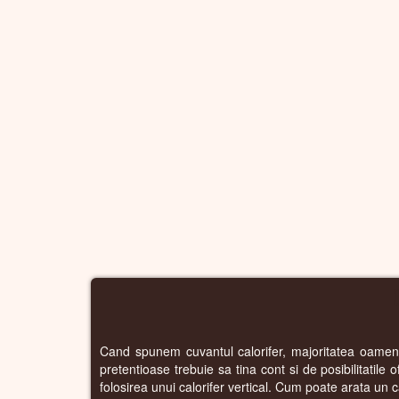
Cand spunem cuvantul calorifer, majoritatea oamenilo
pretentioase trebuie sa tina cont si de posibilitatile 
folosirea unui calorifer vertical. Cum poate arata un c