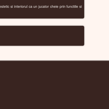
etic si interiorul ca un jucator cheie prin functiile si