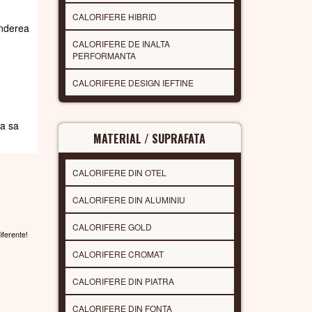
CALORIFERE HIBRID
underea
CALORIFERE DE INALTA
PERFORMANTA
CALORIFERE DESIGN IEFTINE
da sa
MATERIAL / SUPRAFATA
CALORIFERE DIN OTEL
CALORIFERE DIN ALUMINIU
CALORIFERE GOLD
diferente!
CALORIFERE CROMAT
CALORIFERE DIN PIATRA
CALORIFERE DIN FONTA