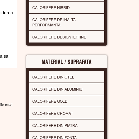
CALORIFERE HIBRID
underea
CALORIFERE DE INALTA
PERFORMANTA
CALORIFERE DESIGN IEFTINE
da sa
MATERIAL / SUPRAFATA
CALORIFERE DIN OTEL
CALORIFERE DIN ALUMINIU
CALORIFERE GOLD
diferente!
CALORIFERE CROMAT
CALORIFERE DIN PIATRA
CALORIFERE DIN FONTA