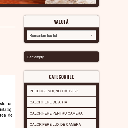
VALUTĂ
Romanian leu lei
Cart empty
CATEGORIILE
PRODUSE NOI, NOUTATI 2026
CALORIFERE DE ARTA
Este un
ntata).
CALORIFERE PENTRU CAMERA
area de
CALORIFERE LUX DE CAMERA