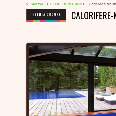
Radiator
CALORIFERE VERTICALE
North Angel radiat
CALORIFERE-