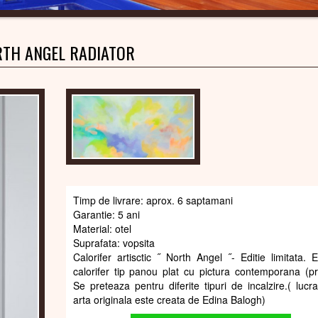
TH ANGEL RADIATOR
Timp de livrare: aprox. 6 saptamani
Garantie: 5 ani
Material: otel
Suprafata: vopsita
Calorifer artisctic ˝ North Angel ˝- Editie limitata. 
calorifer tip panou plat cu pictura contemporana (pri
Se preteaza pentru diferite tipuri de incalzire.( lucr
arta originala este creata de Edina Balogh)