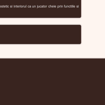
etic si interiorul ca un jucator cheie prin functiile si