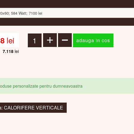
20x60; 584 Watt; 7100 lei
lei
18
7.118
lei
produse personalizate pentru dumneavoastra
 la: CALORIFERE VERTICALE