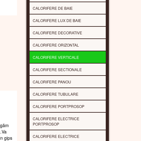
CALORIFERE DE BAIE
CALORIFERE LUX DE BAIE
CALORIFERE DECORATIVE
CALORIFERE ORIZONTAL
CALORIFERE VERTICALE
CALORIFERE SECTIONALE
CALORIFERE PANOU
CALORIFERE TUBULARE
CALORIFERE PORTPROSOP
CALORIFERE ELECTRICE
PORTPROSOP
rugăm
t.Va
CALORIFERE ELECTRICE
in gips