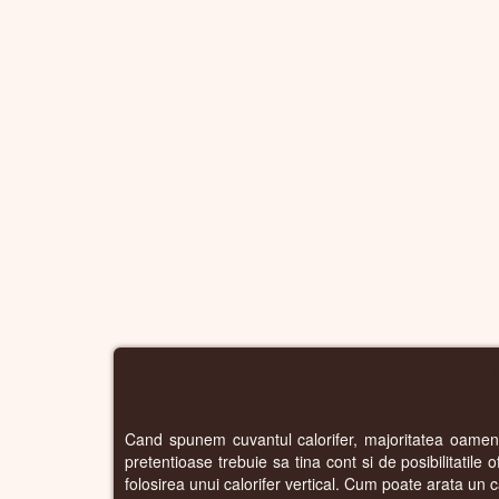
Cand spunem cuvantul calorifer, majoritatea oamenilo
pretentioase trebuie sa tina cont si de posibilitatile 
folosirea unui calorifer vertical. Cum poate arata un c