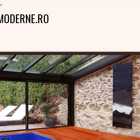
or
MODERNE.RO