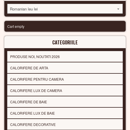
Romanian leu lei
Cart empty
CATEGORIILE
PRODUSE NOI, NOUTATI 2026
CALORIFERE DE ARTA
CALORIFERE PENTRU CAMERA
CALORIFERE LUX DE CAMERA
CALORIFERE DE BAIE
CALORIFERE LUX DE BAIE
CALORIFERE DECORATIVE