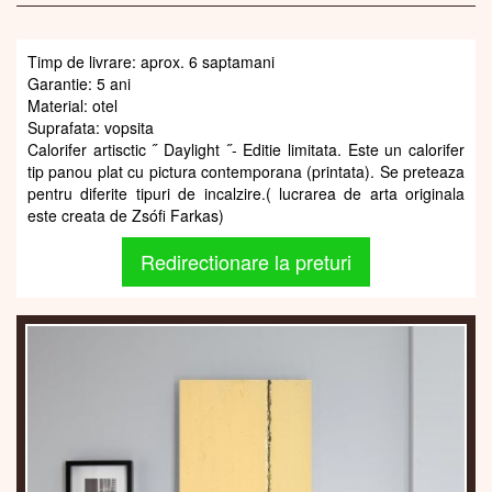
Timp de livrare: aprox. 6 saptamani
Garantie: 5 ani
Material: otel
Suprafata: vopsita
Calorifer artisctic ˝ Daylight ˝- Editie limitata. Este un calorifer
tip panou plat cu pictura contemporana (printata). Se preteaza
pentru diferite tipuri de incalzire.( lucrarea de arta originala
este creata de Zsófi Farkas)
Redirectionare la preturi