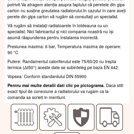
potrivit.Va atragem atenția asupra faptului că peretele din gips
carton nu susține greutatea radiatorului.In cazului în care aveți
perete din gips carton vă rugăm să consultați un specialist.
Vă rugăm să instalați radiatoarele în totdeauna cu un
specialist. Nici fabricantul și nici compania noastră nu își
asumă răspunderea pentru instalarea incorectă.
Presiunea maxima: 6 bar, Temperatura maxima de operare:
90 °C
Putere: Randamentul caloriferului este 75/60/20 cu trepta
termica (Δt50°) aceste date se subinteleg pe baza EN 442.
Vopsea: Conform standardului DIN 55900
Pentru mai multe detalii dati clic pe pictograma.
Daca stiti
exact tipul de conexiune a radiatorului va rugam ca la
comanda sa scrieti in mentiuni.