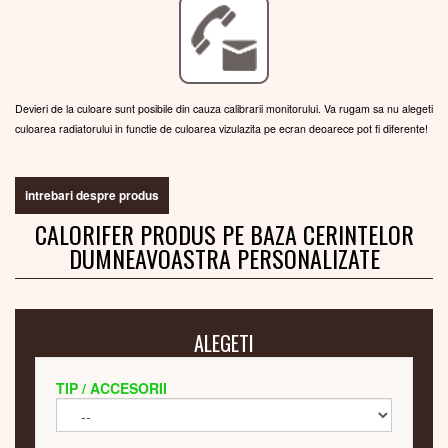
Devieri de la culoare sunt posibile din cauza calibrarii monitorului. Va rugam sa nu alegeti
culoarea radiatorului in functie de culoarea vizulazita pe ecran deoarece pot fi diferente!
intrebari despre produs
CALORIFER PRODUS PE BAZA CERINTELOR
DUMNEAVOASTRA PERSONALIZATE
ALEGETI
TIP / ACCESORII