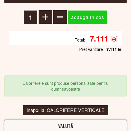
lei
7.111
Total:
Pret vanzare
7.111
lei
Caloriferele sunt produse personalizate pentru
dumneavoastra
înapoi la: CALORIFERE VERTICALE
VALUTĂ