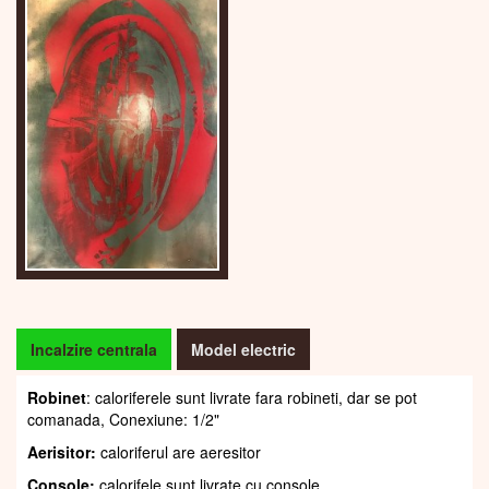
Incalzire centrala
Model electric
Robinet
: caloriferele sunt livrate fara robineti, dar se pot
comanada, Conexiune: 1/2"
Aerisitor:
caloriferul are aeresitor
Console:
calorifele sunt livrate cu console