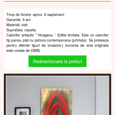
Timp de livrare: aprox. 6 saptamani
Garantie: 5 ani
Material: otel
Suprafata: vopsita
Calorifer artisctic ˝ Hiragana ˝- Editie limitata. Este un calorifer
tip panou plat cu pictura contemporana (printata). Se preteaza
pentru diferite tipuri de incalzire.( lucrarea de arta originala
este creata de OMB)
Redirectionare la preturi