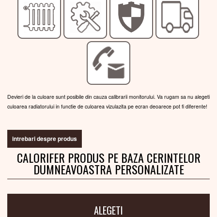
Devieri de la culoare sunt posibile din cauza calibrarii monitorului. Va rugam sa nu alegeti
culoarea radiatorului in functie de culoarea vizulazita pe ecran deoarece pot fi diferente!
intrebari despre produs
CALORIFER PRODUS PE BAZA CERINTELOR
DUMNEAVOASTRA PERSONALIZATE
ALEGETI