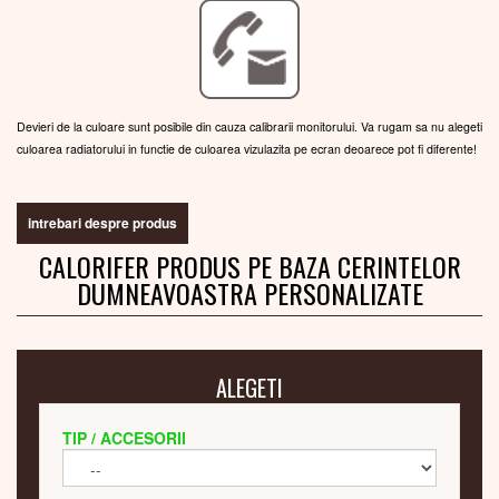
Devieri de la culoare sunt posibile din cauza calibrarii monitorului. Va rugam sa nu alegeti
culoarea radiatorului in functie de culoarea vizulazita pe ecran deoarece pot fi diferente!
intrebari despre produs
CALORIFER PRODUS PE BAZA CERINTELOR
DUMNEAVOASTRA PERSONALIZATE
ALEGETI
TIP / ACCESORII