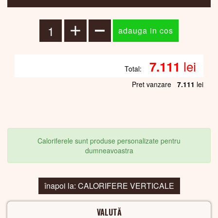
lei
7.111
Total:
Pret vanzare
7.111
lei
Caloriferele sunt produse personalizate pentru
dumneavoastra
înapoi la: CALORIFERE VERTICALE
VALUTĂ