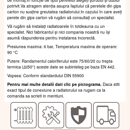
potrivit.Va atragem atenția asupra faptului că peretele din gips
carton nu susține greutatea radiatorului.In cazului în care aveți
perete din gips carton vă rugăm să consultați un specialist.
Vă rugăm să instalați radiatoarele în totdeauna cu un
specialist. Nici fabricantul și nici compania noastră nu își
asumă răspunderea pentru instalarea incorectă.
Presiunea maxima: 6 bar, Temperatura maxima de operare:
90 °C
Putere: Randamentul caloriferului este 75/60/20 cu trepta
termica (Δt50°) aceste date se subinteleg pe baza EN 442.
Vopsea: Conform standardului DIN 55900
Pentru mai multe detalii dati clic pe pictograma.
Daca stiti
exact tipul de conexiune a radiatorului va rugam ca la
comanda sa scrieti in mentiuni.