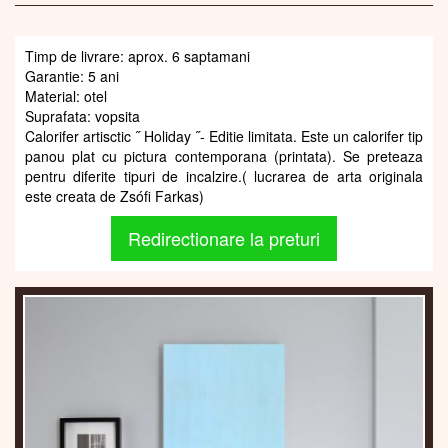
Timp de livrare: aprox. 6 saptamani
Garantie: 5 ani
Material: otel
Suprafata: vopsita
Calorifer artisctic ˝ Holiday ˝- Editie limitata. Este un calorifer tip
panou plat cu pictura contemporana (printata). Se preteaza
pentru diferite tipuri de incalzire.( lucrarea de arta originala
este creata de Zsófi Farkas)
Redirectionare la preturi