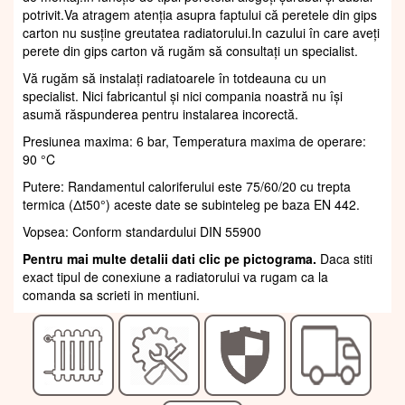
potrivit.Va atragem atenția asupra faptului că peretele din gips
carton nu susține greutatea radiatorului.In cazului în care aveți
perete din gips carton vă rugăm să consultați un specialist.
Vă rugăm să instalați radiatoarele în totdeauna cu un
specialist. Nici fabricantul și nici compania noastră nu își
asumă răspunderea pentru instalarea incorectă.
Presiunea maxima: 6 bar, Temperatura maxima de operare:
90 °C
Putere: Randamentul caloriferului este 75/60/20 cu trepta
termica (Δt50°) aceste date se subinteleg pe baza EN 442.
Vopsea: Conform standardului DIN 55900
Pentru mai multe detalii dati clic pe pictograma.
Daca stiti
exact tipul de conexiune a radiatorului va rugam ca la
comanda sa scrieti in mentiuni.