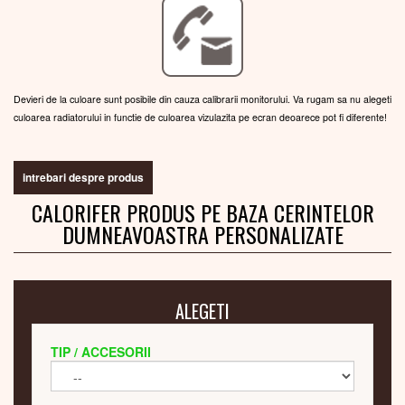
Devieri de la culoare sunt posibile din cauza calibrarii monitorului. Va rugam sa nu alegeti
culoarea radiatorului in functie de culoarea vizulazita pe ecran deoarece pot fi diferente!
intrebari despre produs
CALORIFER PRODUS PE BAZA CERINTELOR
DUMNEAVOASTRA PERSONALIZATE
ALEGETI
TIP / ACCESORII