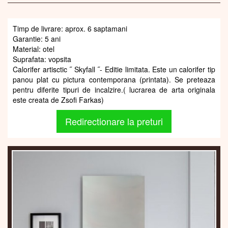
Timp de livrare: aprox. 6 saptamani
Garantie: 5 ani
Material: otel
Suprafata: vopsita
Calorifer artisctic ˝ Skyfall ˝- Editie limitata. Este un calorifer tip
panou plat cu pictura contemporana (printata). Se preteaza
pentru diferite tipuri de incalzire.( lucrarea de arta originala
este creata de Zsofi Farkas)
Redirectionare la preturi