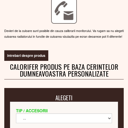
Devieri de la culoare sunt posibile din cauza calibrarii monitorului. Va rugam sa nu alegeti
culoarea radiatorului in functie de culoarea vizulazita pe ecran deoarece pot fi diferente!
intrebari despre produs
CALORIFER PRODUS PE BAZA CERINTELOR
DUMNEAVOASTRA PERSONALIZATE
ALEGETI
TIP / ACCESORII