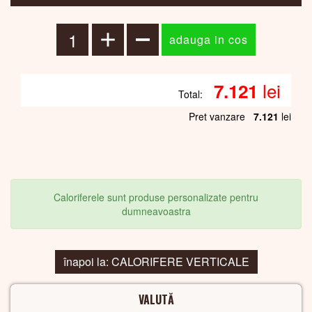
lei
7.121
Total:
Pret vanzare
7.121
lei
Caloriferele sunt produse personalizate pentru
dumneavoastra
înapoi la: CALORIFERE VERTICALE
VALUTĂ