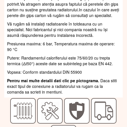
potrivit.Va atragem atenția asupra faptului că peretele din gips
carton nu susține greutatea radiatorului.In cazului în care aveți
perete din gips carton vă rugăm să consultați un specialist.
Vă rugăm să instalați radiatoarele în totdeauna cu un
specialist. Nici fabricantul și nici compania noastră nu își
asumă răspunderea pentru instalarea incorectă.
Presiunea maxima: 6 bar, Temperatura maxima de operare:
90 °C
Putere: Randamentul caloriferului este 75/60/20 cu trepta
termica (Δt50°) aceste date se subinteleg pe baza EN 442.
Vopsea: Conform standardului DIN 55900
Pentru mai multe detalii dati clic pe pictograma.
Daca stiti
exact tipul de conexiune a radiatorului va rugam ca la
comanda sa scrieti in mentiuni.