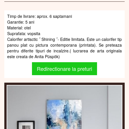
Timp de livrare: aprox. 6 saptamani
Garantie: 5 ani
Material: otel
Suprafata: vopsita
Calorifer artisctic ˝ Shining ˝- Editie limitata. Este un calorifer tip
panou plat cu pictura contemporana (printata). Se preteaza
pentru diferite tipuri de incalzire.( lucrarea de arta originala
este creata de Anita Püspök)
Redirectionare la preturi