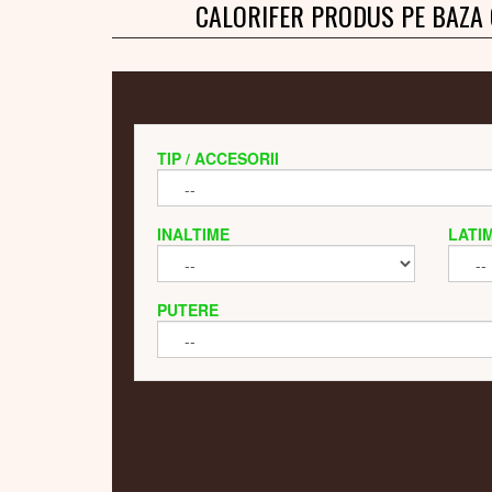
CALORIFER PRODUS PE BAZA
TIP / ACCESORII
INALTIME
LATI
PUTERE