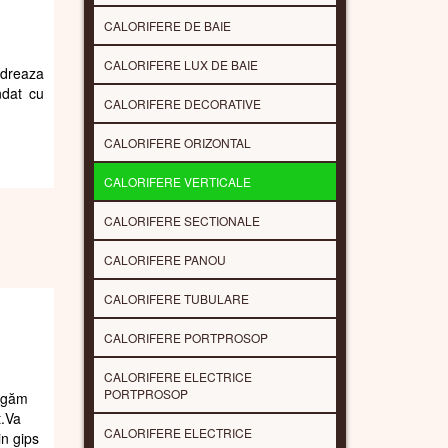
CALORIFERE DE BAIE
CALORIFERE LUX DE BAIE
adreaza
ndat cu
CALORIFERE DECORATIVE
CALORIFERE ORIZONTAL
CALORIFERE VERTICALE
CALORIFERE SECTIONALE
CALORIFERE PANOU
CALORIFERE TUBULARE
CALORIFERE PORTPROSOP
CALORIFERE ELECTRICE
PORTPROSOP
rugăm
t.Va
CALORIFERE ELECTRICE
in gips