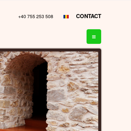
CONTACT
+40 755 253 508