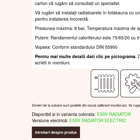
carton vă rugăm să consultați un specialist.
Vă rugăm să instalați radiatoarele în totdeauna cu un
pentru instalarea incorectă.
Presiunea maxima: 8 bar, Temperatura maxima de o
Putere: Randamentul caloriferului este 75/65/20 cu t
Vopsea: Conform standardului DIN 55900
Pentru mai multe detalii dati clic pe pictograma.
D
scrieti in mentiuni.
Devieri de la culoare sunt posibile din cauza calibrarii monitorului. Va rug
Disponibil si in varianta colorata:
ESSY RADIATOR
Versiune electrică:
ESSY RADIATOR ELECTRIC
intrebari despre produs