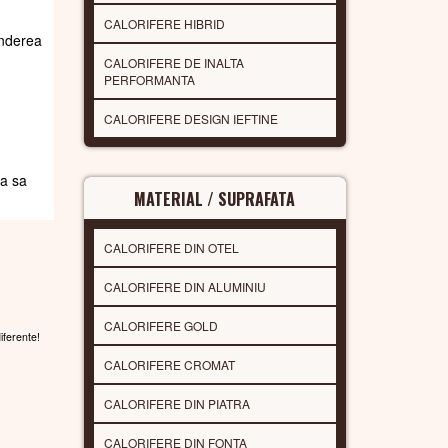
CALORIFERE HIBRID
underea
CALORIFERE DE INALTA
PERFORMANTA
CALORIFERE DESIGN IEFTINE
da sa
MATERIAL / SUPRAFATA
CALORIFERE DIN OTEL
CALORIFERE DIN ALUMINIU
CALORIFERE GOLD
diferente!
CALORIFERE CROMAT
CALORIFERE DIN PIATRA
CALORIFERE DIN FONTA