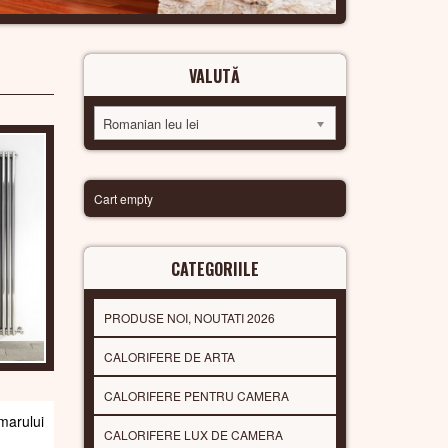
VALUTĂ
Romanian leu lei
Cart empty
CATEGORIILE
PRODUSE NOI, NOUTATI 2026
CALORIFERE DE ARTA
CALORIFERE PENTRU CAMERA
arului
CALORIFERE LUX DE CAMERA