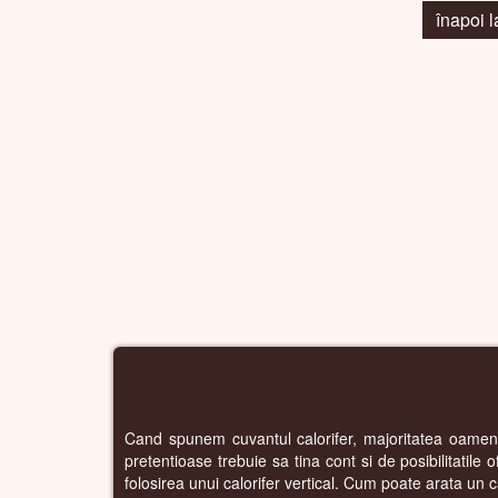
înapoi
Cand spunem cuvantul calorifer, majoritatea oamenilo
pretentioase trebuie sa tina cont si de posibilitatile 
folosirea unui calorifer vertical. Cum poate arata un c