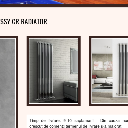
ESSY CR RADIATOR
Timp de livrare: 9-10 saptamani - Din cauza num
crescut de comenzi termenul de livrare s-a majorat.