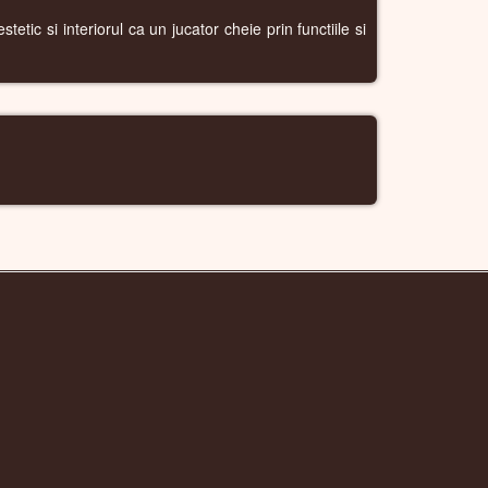
etic si interiorul ca un jucator cheie prin functiile si