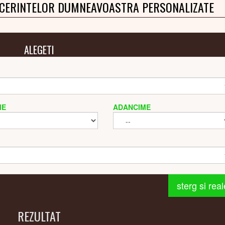
 CERINTELOR DUMNEAVOASTRA PERSONALIZATE
ALEGETI
ME
ADANCIME
sterg si rea
REZULTAT