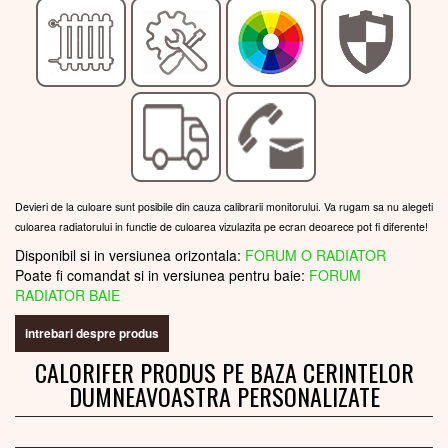
Devieri de la culoare sunt posibile din cauza calibrarii monitorului. Va rugam sa nu alegeti
culoarea radiatorului in functie de culoarea vizulazita pe ecran deoarece pot fi diferente!
Disponibil si in versiunea orizontala:
FORUM O RADIATOR
Poate fi comandat si in versiunea pentru baie:
FORUM
RADIATOR BAIE
intrebari despre produs
CALORIFER PRODUS PE BAZA CERINTELOR
DUMNEAVOASTRA PERSONALIZATE