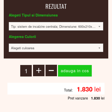
REZULTAT
Alegeti Tipul si Dimensiunea
Tip: sistem de incalzire centrala; Dimensiune: 600x210x32; 127 Watt; 1826 lei
Alegerea Culorii
Alegeti culoarea
lei
1.830
Total:
Pret vanzare
1.830
lei