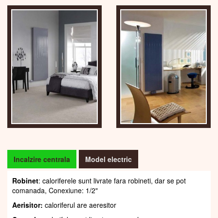
Incalzire centrala
Model electric
Robinet
: caloriferele sunt livrate fara robineti, dar se pot
comanada, Conexiune: 1/2"
Aerisitor:
caloriferul are aeresitor