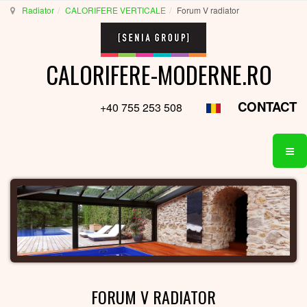
Radiator
CALORIFERE VERTICALE
Forum V radiator
CALORIFERE-MODERNE.RO
CONTACT
+40 755 253 508
FORUM V RADIATOR