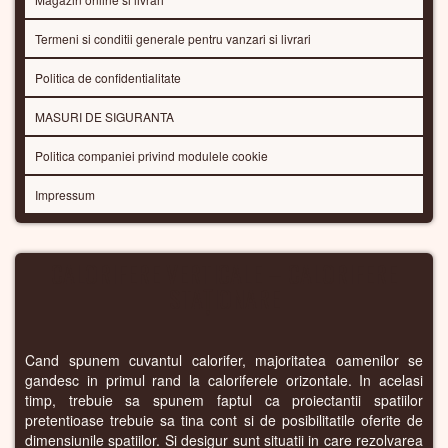
Termeni si conditii generale pentru vanzari si livrari
Politica de confidentialitate
MASURI DE SIGURANTA
Politica companiei privind modulele cookie
Impressum
CALORIFERE VERTICALE – CALORIFERE
STAȚIONARE
Cand spunem cuvantul calorifer, majoritatea oamenilor se
gandesc in primul rand la caloriferele orizontale. In acelasi
timp, trebuie sa spunem faptul ca proiectantii spatiilor
pretentioase trebuie sa tina cont si de posibilitatile oferite de
dimensiunile spatiilor. Si desigur sunt situatii in care rezolvarea