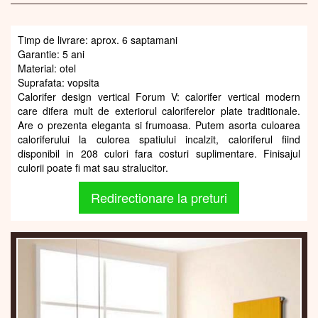
Timp de livrare: aprox. 6 saptamani
Garantie: 5 ani
Material: otel
Suprafata: vopsita
Calorifer design vertical Forum V: calorifer vertical modern
care difera mult de exteriorul caloriferelor plate traditionale.
Are o prezenta eleganta si frumoasa. Putem asorta culoarea
caloriferului la culorea spatiului incalzit, caloriferul fiind
disponibil in 208 culori fara costuri suplimentare. Finisajul
culorii poate fi mat sau stralucitor.
Redirectionare la preturi