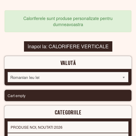
Caloriferele sunt produse personalizate pentru
dumneavoastra
înapoi la: CALORIFERE VERTICALE
VALUTĂ
Romanian leu lei
Cart empty
CATEGORIILE
PRODUSE NOI, NOUTATI 2026