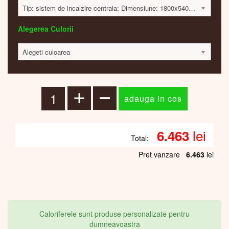
Tip: sistem de incalzire centrala; Dimensiune: 1800x540x40mm; 961 Watt; 6450 lei
Alegerea Culorii
Alegeti culoarea
lei
6.463
Total:
Pret vanzare
6.463
lei
Caloriferele sunt produse personalizate pentru
dumneavoastra