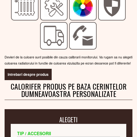
Devieri de la culoare sunt posibile din cauza calibrarii monitorului. Va rugam sa nu alegeti
culoarea radiatorului in functie de culoarea vizulazita pe ecran deoarece pot fi diferente!
intrebari despre produs
CALORIFER PRODUS PE BAZA CERINTELOR
DUMNEAVOASTRA PERSONALIZATE
ALEGETI
TIP / ACCESORII