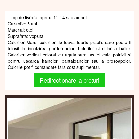
Timp de livrare: aprox. 11-14 saptamani
Garantie: 5 ani
Material: otel
Suprafata: vopsita
Calorifer Mars: calorifer tip teava foarte practic care poate fi
folosit la incalzirea garderobelor, holurilor si chiar a bailor.
Calorifer vertical colorat cu agatatoare, astfel este potrivit si
pentru uscarea hainelor, pantaloanelor sau a prosoapelor.
Culorile pot fi comandate fara cost suplimentar.
Redirectionare la preturi