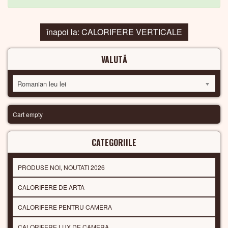
înapoi la: CALORIFERE VERTICALE
VALUTĂ
Romanian leu lei
Cart empty
CATEGORIILE
PRODUSE NOI, NOUTATI 2026
CALORIFERE DE ARTA
CALORIFERE PENTRU CAMERA
CALORIFERE LUX DE CAMERA