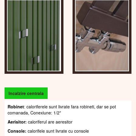
Incalzire centrala
Robinet
: caloriferele sunt livrate fara robineti, dar se pot
comanada, Conexiune: 1/2"
Aerisitor:
caloriferul are aeresitor
Console:
calorifele sunt livrate cu console