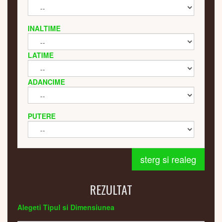
INALTIME
LATIME
ADANCIME
PUTERE
sterg si realeg
REZULTAT
Alegeti Tipul si Dimensiunea