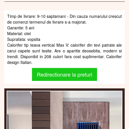
Timp de livrare: 9-10 saptamani - Din cauza numarului crescut
de comenzi termenul de livrare s-a majorat.
Garantie: 5 ani
Material: otel
Suprafata: vopsita
Calorifer tip teava vertical Max V: calorifer din tevi patrate ale
carui capete sunt tesite. Are o aparitie deosebita, modern si
trendi. Disponibil in 208 culori fara cost suplimentar. Calorifer
design Italian.
Redirectionare la preturi