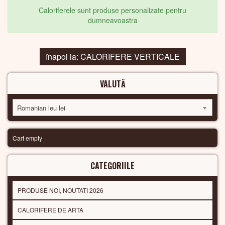
Caloriferele sunt produse personalizate pentru
dumneavoastra
înapoi la: CALORIFERE VERTICALE
VALUTĂ
Romanian leu lei
Cart empty
CATEGORIILE
PRODUSE NOI, NOUTATI 2026
CALORIFERE DE ARTA