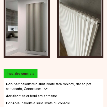
Incalzire centrala
Robinet
: caloriferele sunt livrate fara robineti, dar se pot
comanada, Conexiune: 1/2"
Aerisitor:
caloriferul are aeresitor
Console:
calorifele sunt livrate cu console