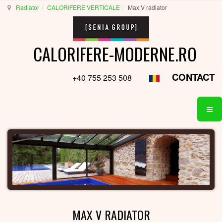
Radiator
CALORIFERE VERTICALE
Max V radiator
CALORIFERE-MODERNE.RO
CONTACT
+40 755 253 508
MAX V RADIATOR