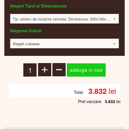
Alegeti Tipul si Dimensiunea
Tip: sistem de incalzire centrala; Dimensiune: 500x160x55mm; 109 Watt; 3822 lei
Alegerea Culorii
Alegeti culoarea
lei
3.832
Total:
Pret vanzare
3.832
lei