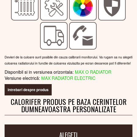
Devieri de la culoare sunt posibile din cauza calibrarii monitorului. Va rugam sa nu alegeti
culoarea radiatorului in functie de culoarea vizulazita pe ecran deoarece pot fi diferente!
Disponibil si in versiunea orizontala:
MAX O RADIATOR
Versiune electrică:
MAX RADIATOR ELECTRIC
intrebari despre produs
CALORIFER PRODUS PE BAZA CERINTELOR
DUMNEAVOASTRA PERSONALIZATE
ALEGETI