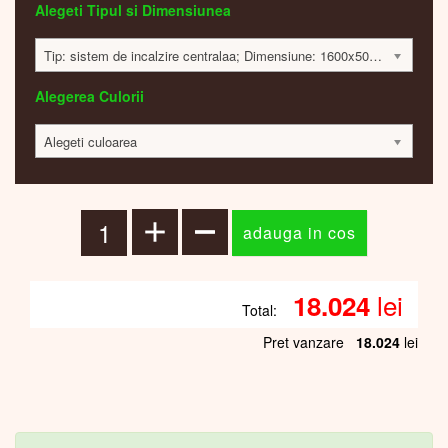
Alegeti Tipul si Dimensiunea
Tip: sistem de incalzire centralaa; Dimensiune: 1600x500x116 mm; 540 Watt; 17968 lei
Alegerea Culorii
Alegeti culoarea
lei
18.024
Total:
Pret vanzare
18.024
lei