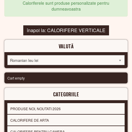
Caloriferele sunt produse personalizate pentru
dumneavoastra
înapoi la: CALORIFERE VERTICALE
VALUTĂ
Romanian leu lei
Cart empty
CATEGORIILE
PRODUSE NOI, NOUTATI 2026
CALORIFERE DE ARTA
CALORIFERE PENTRU CAMERA