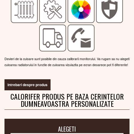
Devieri de la culoare sunt posibile din cauza calibrarii monitorului. Va rugam sa nu alegeti
culoarea radiatorului in functie de culoarea vizulazita pe ecran deoarece pot fi diferente!
intrebari despre produs
CALORIFER PRODUS PE BAZA CERINTELOR
DUMNEAVOASTRA PERSONALIZATE
ALEGETI