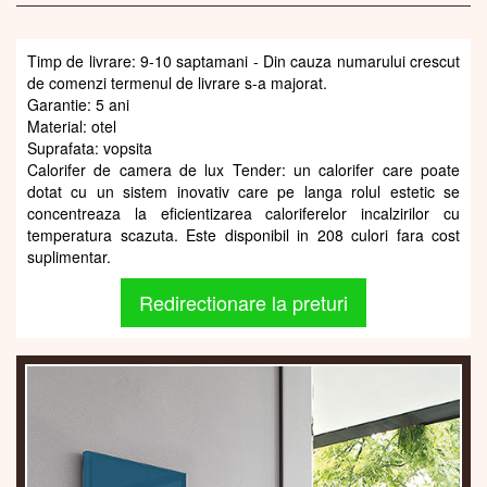
Timp de livrare: 9-10 saptamani - Din cauza numarului crescut
de comenzi termenul de livrare s-a majorat.
Garantie: 5 ani
Material: otel
Suprafata: vopsita
Calorifer de camera de lux Tender: un calorifer care poate
dotat cu un sistem inovativ care pe langa rolul estetic se
concentreaza la eficientizarea caloriferelor incalzirilor cu
temperatura scazuta. Este disponibil in 208 culori fara cost
suplimentar.
Redirectionare la preturi