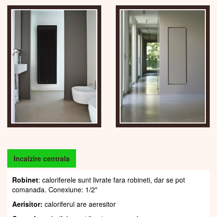
Incalzire centrala
Robinet
: caloriferele sunt livrate fara robineti, dar se pot
comanada. Conexiune: 1/2"
Aerisitor:
caloriferul are aeresitor