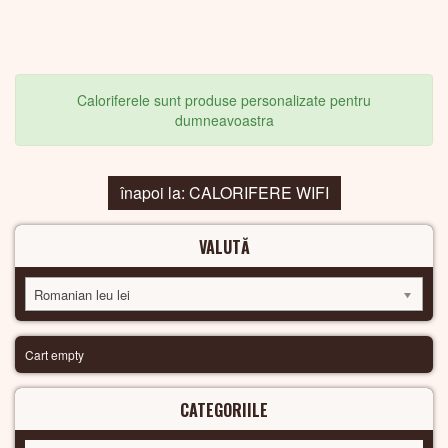
Caloriferele sunt produse personalizate pentru
dumneavoastra
înapoi la: CALORIFERE WIFI
VALUTĂ
Romanian leu lei
Cart empty
CATEGORIILE