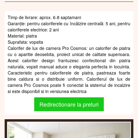
Timp de livrare: aprox. 6-8 saptamani
Garanție: pentru caloriferele cu încălzire centrală: 5 ani, pentru
caloriferele electrice: 2 ani
Material: piatra
Suprafata: vopsita
Calorifer de lux de camera Pro Cosmos: un calorifer de piatra
cu o aparitie deosebita, proiect unicat de calitate superioara.
Acest calorifer design frantuzesc confectionat din piatra
naturala, vopsit manual aduce o eleganta perfecta in locuinta.
Caracteristic pentru caloriferele de piatra, pastreaza foarte
bine caldura si o distribuie uniform. Caloriferul de lux de
camera Pro Cosmos poate fi conectat la sistemul de incalzire
si este disponibil si in versiunea electrica
Redirectionare la preturi