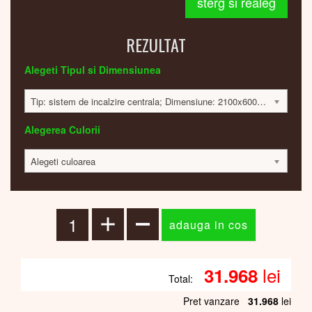
sterg si realeg
REZULTAT
Alegeti Tipul si Dimensiunea
Tip: sistem de incalzire centrala; Dimensiune: 2100x600x30mm; 1112 Watt; 31862 lei
Alegerea Culorii
Alegeti culoarea
lei
31.968
Total:
Pret vanzare
31.968
lei