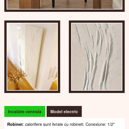
Incalzire centrala
Model electric
Robinet
: calorifere sunt livrate cu robineti. Conexiune: 1/2"