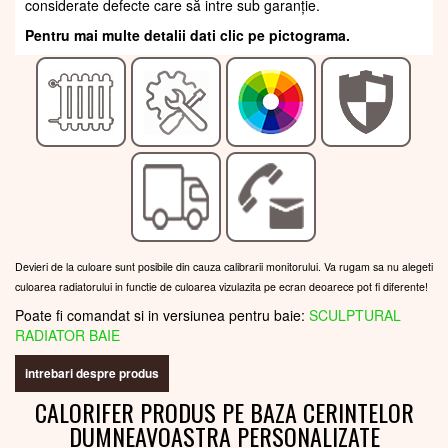
considerate defecte care să intre sub garanție.
Pentru mai multe detalii dati clic pe pictograma.
Devieri de la culoare sunt posibile din cauza calibrarii monitorului. Va rugam sa nu alegeti
culoarea radiatorului in functie de culoarea vizulazita pe ecran deoarece pot fi diferente!
Poate fi comandat si in versiunea pentru baie:
SCULPTURAL
RADIATOR BAIE
intrebari despre produs
CALORIFER PRODUS PE BAZA CERINTELOR
DUMNEAVOASTRA PERSONALIZATE