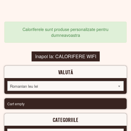
Caloriferele sunt produse personalizate pentru
dumneavoastra
înapoi la: CALORIFERE WIFI
VALUTĂ
Romanian leu lei
Cart empty
CATEGORIILE