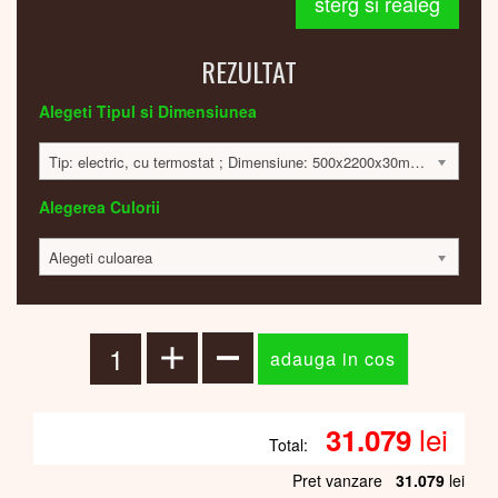
sterg si realeg
REZULTAT
Alegeti Tipul si Dimensiunea
Tip: electric, cu termostat ; Dimensiune: 500x2200x30mm; 1100 Watt; 30980 lei
Alegerea Culorii
Alegeti culoarea
lei
31.079
Total:
Pret vanzare
31.079
lei