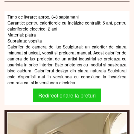
Timp de livrare: aprox. 6-8 saptamani
Garanție: pentru caloriferele cu încălzire centrală: 5 ani, pentru
caloriferele electrice: 2 ani
Material: piatra
Suprafata: vopsita
Calorifer de camera de lux Sculptural: un calorifer de piatra
minunat si unicat, vopsit si prelucrat manual. Acest calorifer de
camera de lux proiectat de un artist industrial se preteaza cu
usurinta in orice interior. Este prietenos cu mediul si pastreaza
bine caldura. Caloriferul design din piatra naturala Sculptural
este disponibil atat in versiunea cu conexiune la incalzirea
centrala cat si in versiunea electrica.
Redirectionare la preturi