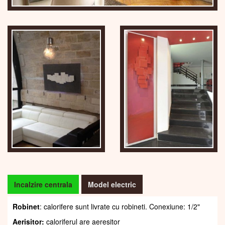
Incalzire centrala
Model electric
Robinet
: calorifere sunt livrate cu robineti. Conexiune: 1/2"
Aerisitor:
caloriferul are aeresitor