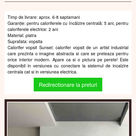
Timp de livrare: aprox. 6-8 saptamani
Garanție: pentru caloriferele cu încălzire centrală: 5 ani, pentru
caloriferele electrice: 2 ani
Material: piatra
Suprafata: vopsita
Calorifer vopsit Sunset: calorifer vopsit de un artist industrial
care prezinta o imagine abstracta si care se preteaza pentru
orice interior modern. Apare ca si o pictura pe perete! Este
disponibil in versiunea cu conectare la sistemul de incalzire
centrala cat si in versiunea electrica.
Redirectionare la preturi