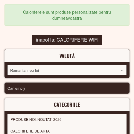
Caloriferele sunt produse personalizate pentru
dumneavoastra
înapoi la: CALORIFERE WIFI
VALUTĂ
Romanian leu lei
Cart empty
CATEGORIILE
PRODUSE NOI, NOUTATI 2026
CALORIFERE DE ARTA