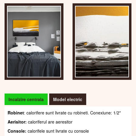
Incalzire centrala
Model electric
Robinet
: calorifere sunt livrate cu robineti. Conexiune: 1/2"
Aerisitor:
caloriferul are aeresitor
Console:
calorifele sunt livrate cu console