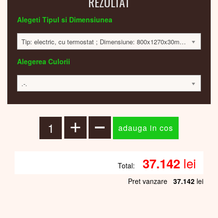
REZULTAT
Alegeti Tipul si Dimensiunea
Tip: electric, cu termostat ; Dimensiune: 800x1270x30mm; 1000 Watt; 37019 lei
Alegerea Culorii
.-.
lei
37.142
Total:
Pret vanzare
37.142
lei