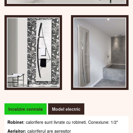
Incalzire centrala
Model electric
Robinet
: calorifere sunt livrate cu robineti. Conexiune: 1/2"
Aerisitor:
caloriferul are aeresitor