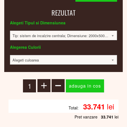
REZULTAT
Alegeti Tipul si Dimensiunea
Tip: sistem de incalzire centrala; Dimensiune: 2000x500x30mm; 892 Watt; 33630 lei
Alegerea Culorii
Alegeti culoarea
lei
33.741
Total:
Pret vanzare
33.741
lei