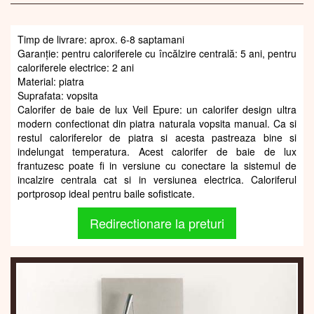
Timp de livrare: aprox. 6-8 saptamani
Garanție: pentru caloriferele cu încălzire centrală: 5 ani, pentru
caloriferele electrice: 2 ani
Material: piatra
Suprafata: vopsita
Calorifer de baie de lux Veil Epure: un calorifer design ultra
modern confectionat din piatra naturala vopsita manual. Ca si
restul caloriferelor de piatra si acesta pastreaza bine si
indelungat temperatura. Acest calorifer de baie de lux
frantuzesc poate fi in versiune cu conectare la sistemul de
incalzire centrala cat si in versiunea electrica. Caloriferul
portprosop ideal pentru baile sofisticate.
Redirectionare la preturi