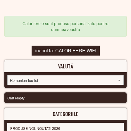
Caloriferele sunt produse personalizate pentru
dumneavoastra
înapoi la: CALORIFERE WIFI
VALUTĂ
Romanian leu lei
Cart empty
CATEGORIILE
PRODUSE NOI, NOUTATI 2026