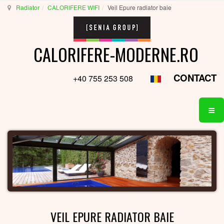
Radiator
CALORIFERE WIFI
Veil Epure radiator baie
CALORIFERE-MODERNE.RO
CONTACT
+40 755 253 508
VEIL EPURE RADIATOR BAIE