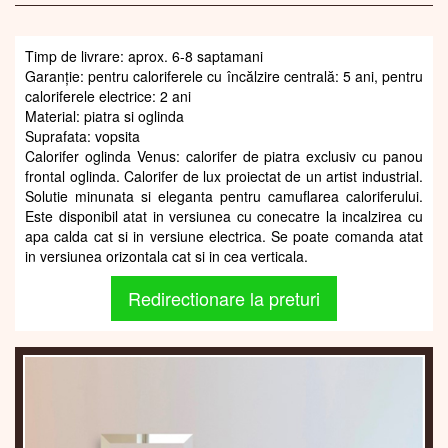
Timp de livrare: aprox. 6-8 saptamani
Garanție: pentru caloriferele cu încălzire centrală: 5 ani, pentru
caloriferele electrice: 2 ani
Material: piatra si oglinda
Suprafata: vopsita
Calorifer oglinda Venus: calorifer de piatra exclusiv cu panou
frontal oglinda. Calorifer de lux proiectat de un artist industrial.
Solutie minunata si eleganta pentru camuflarea caloriferului.
Este disponibil atat in versiunea cu conecatre la incalzirea cu
apa calda cat si in versiune electrica. Se poate comanda atat
in versiunea orizontala cat si in cea verticala.
Redirectionare la preturi