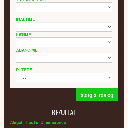
INALTIME
LATIME
ADANCIME
PUTERE
sterg si realeg
REZULTAT
Alegeti Tipul si Dimensiunea