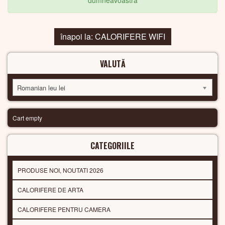
dumneavoastra
înapoi la: CALORIFERE WIFI
VALUTĂ
Romanian leu lei
Cart empty
CATEGORIILE
PRODUSE NOI, NOUTATI 2026
CALORIFERE DE ARTA
CALORIFERE PENTRU CAMERA