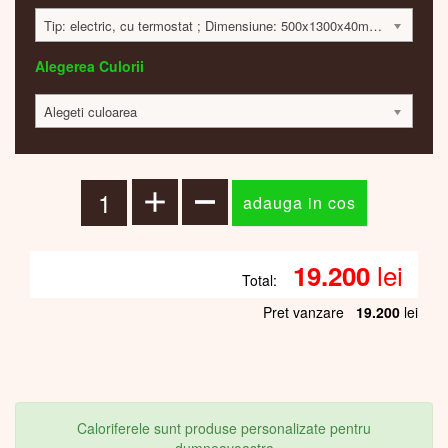
Tip: electric, cu termostat ; Dimensiune: 500x1300x40mm; 650 Watt; 19140 lei
Alegerea Culorii
Alegeti culoarea
lei
19.200
Total:
Pret vanzare
19.200
lei
Caloriferele sunt produse personalizate pentru