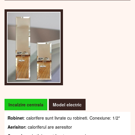
Incalzire centrala
Model electric
Robinet
: calorifere sunt livrate cu robineti. Conexiune: 1/2"
Aerisitor:
caloriferul are aeresitor