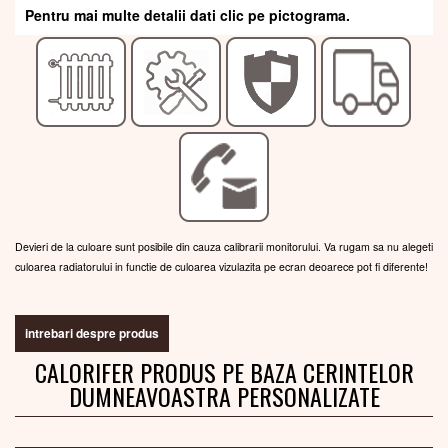
Pentru mai multe detalii dati clic pe pictograma.
Devieri de la culoare sunt posibile din cauza calibrarii monitorului. Va rugam sa nu alegeti
culoarea radiatorului in functie de culoarea vizulazita pe ecran deoarece pot fi diferente!
intrebari despre produs
CALORIFER PRODUS PE BAZA CERINTELOR
DUMNEAVOASTRA PERSONALIZATE