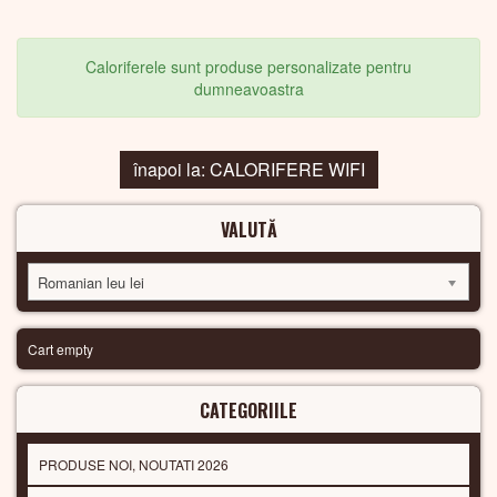
Caloriferele sunt produse personalizate pentru
dumneavoastra
înapoi la: CALORIFERE WIFI
VALUTĂ
Romanian leu lei
Cart empty
CATEGORIILE
PRODUSE NOI, NOUTATI 2026