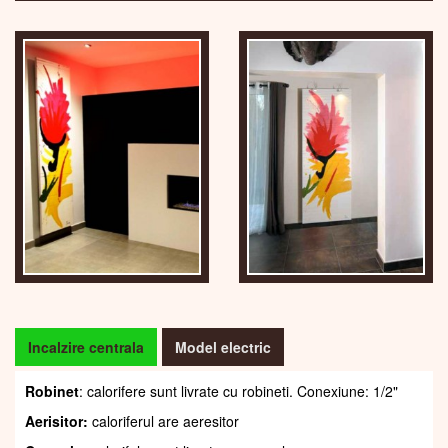
Incalzire centrala
Model electric
Robinet
: calorifere sunt livrate cu robineti. Conexiune: 1/2"
Aerisitor:
caloriferul are aeresitor