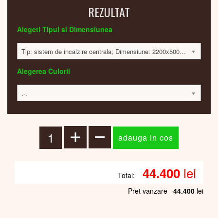
REZULTAT
Alegeti Tipul si Dimensiunea
Tip: sistem de incalzire centrala; Dimensiune: 2200x500x30mm; 982 Watt; 44256 lei
Alegerea Culorii
.-.
lei
44.400
Total:
Pret vanzare
44.400
lei