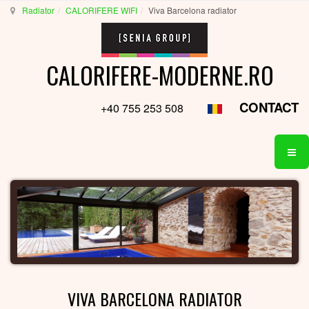
Radiator
CALORIFERE WIFI
Viva Barcelona radiator
CALORIFERE-MODERNE.RO
CONTACT
+40 755 253 508
VIVA BARCELONA RADIATOR