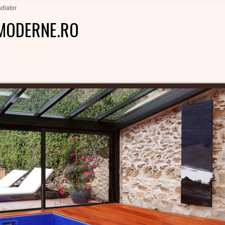
diator
MODERNE.RO