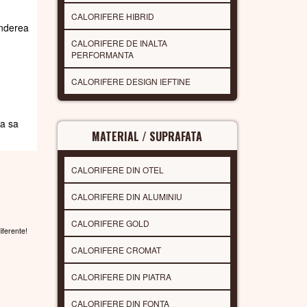
CALORIFERE HIBRID
underea
CALORIFERE DE INALTA
PERFORMANTA
CALORIFERE DESIGN IEFTINE
da sa
MATERIAL / SUPRAFATA
CALORIFERE DIN OTEL
CALORIFERE DIN ALUMINIU
CALORIFERE GOLD
diferente!
CALORIFERE CROMAT
CALORIFERE DIN PIATRA
CALORIFERE DIN FONTA