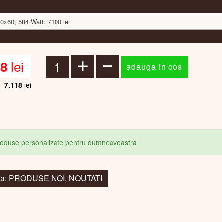
20x60; 584 Watt; 7100 lei
lei
18
7.118
lei
produse personalizate pentru dumneavoastra
 la: PRODUSE NOI, NOUTATI