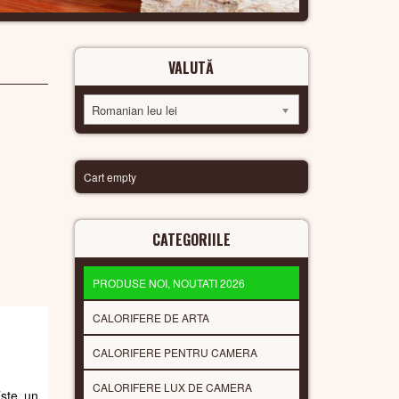
VALUTĂ
Romanian leu lei
Cart empty
CATEGORIILE
PRODUSE NOI, NOUTATI 2026
CALORIFERE DE ARTA
CALORIFERE PENTRU CAMERA
CALORIFERE LUX DE CAMERA
Este un