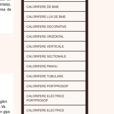
ntata).
CALORIFERE DE BAIE
area de
CALORIFERE LUX DE BAIE
CALORIFERE DECORATIVE
CALORIFERE ORIZONTAL
CALORIFERE VERTICALE
CALORIFERE SECTIONALE
CALORIFERE PANOU
CALORIFERE TUBULARE
CALORIFERE PORTPROSOP
CALORIFERE ELECTRICE
PORTPROSOP
rugăm
t.Va
CALORIFERE ELECTRICE
in gips