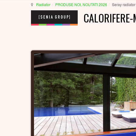
Radiator
PRODUSE NOI, NOUTATI 2026
Seray radiator
CALORIFERE-