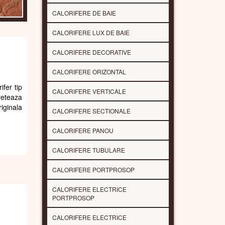
CALORIFERE DE BAIE
CALORIFERE LUX DE BAIE
CALORIFERE DECORATIVE
CALORIFERE ORIZONTAL
ifer tip
CALORIFERE VERTICALE
reteaza
riginala
CALORIFERE SECTIONALE
CALORIFERE PANOU
CALORIFERE TUBULARE
CALORIFERE PORTPROSOP
CALORIFERE ELECTRICE
PORTPROSOP
CALORIFERE ELECTRICE