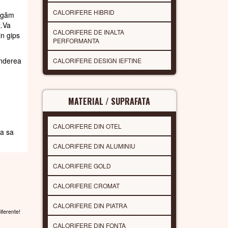
CALORIFERE HIBRID
rugăm
t.Va
CALORIFERE DE INALTA
in gips
PERFORMANTA
underea
CALORIFERE DESIGN IEFTINE
MATERIAL / SUPRAFATA
CALORIFERE DIN OTEL
da sa
CALORIFERE DIN ALUMINIU
CALORIFERE GOLD
CALORIFERE CROMAT
CALORIFERE DIN PIATRA
diferente!
CALORIFERE DIN FONTA