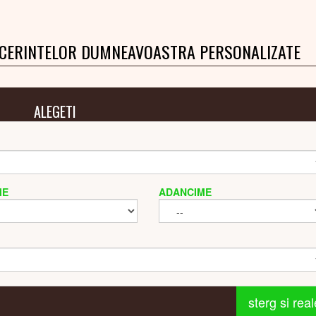
 CERINTELOR DUMNEAVOASTRA PERSONALIZATE
ALEGETI
ME
ADANCIME
sterg si rea