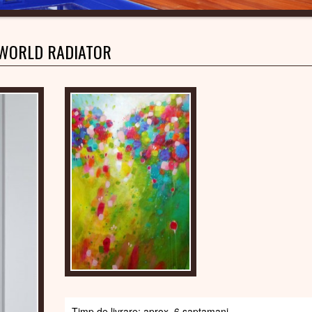
WORLD RADIATOR
Timp de livrare: aprox. 6 saptamani