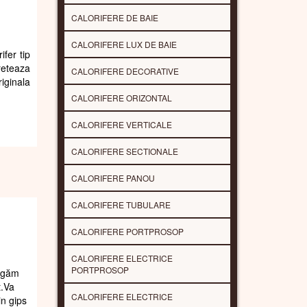
CALORIFERE DE BAIE
CALORIFERE LUX DE BAIE
ifer tip
reteaza
CALORIFERE DECORATIVE
riginala
CALORIFERE ORIZONTAL
CALORIFERE VERTICALE
CALORIFERE SECTIONALE
CALORIFERE PANOU
CALORIFERE TUBULARE
CALORIFERE PORTPROSOP
CALORIFERE ELECTRICE
PORTPROSOP
rugăm
t.Va
CALORIFERE ELECTRICE
in gips