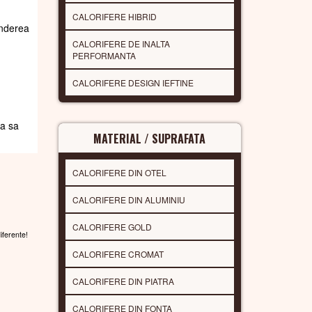
CALORIFERE HIBRID
underea
CALORIFERE DE INALTA
PERFORMANTA
CALORIFERE DESIGN IEFTINE
da sa
MATERIAL / SUPRAFATA
CALORIFERE DIN OTEL
CALORIFERE DIN ALUMINIU
CALORIFERE GOLD
diferente!
CALORIFERE CROMAT
CALORIFERE DIN PIATRA
CALORIFERE DIN FONTA