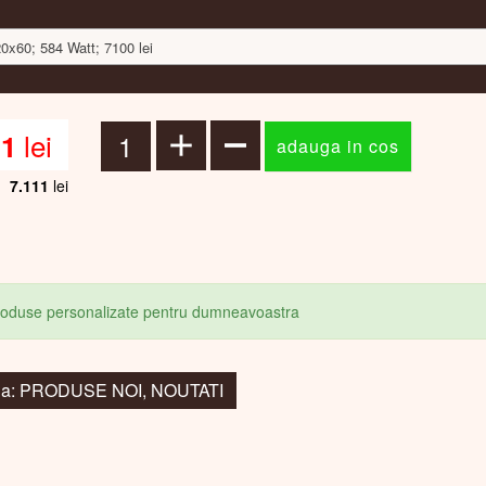
20x60; 584 Watt; 7100 lei
lei
11
7.111
lei
produse personalizate pentru dumneavoastra
 la: PRODUSE NOI, NOUTATI