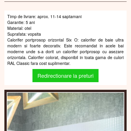
Timp de livrare: aprox. 11-14 saptamani
Garantie: 5 ani
Material: otel
Suprafata: vopsita
Calorifer portprosop orizontal Six O: calorifer de baie ultra
modern si foarte decorativ. Este recomandat in acele bai
moderne unde s-a dorit un calorifer portprosop cu asezare
orizontala. Calorifer colorat, disponibil in toata gama de culori
RAL Classic fara cost suplimentar.
Redirectionare la preturi