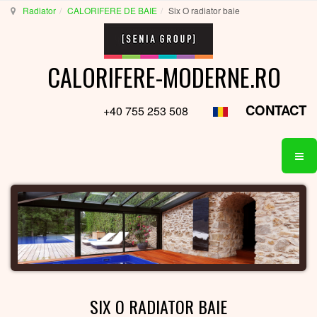
Radiator
CALORIFERE DE BAIE
Six O radiator baie
CALORIFERE-MODERNE.RO
CONTACT
+40 755 253 508
SIX O RADIATOR BAIE