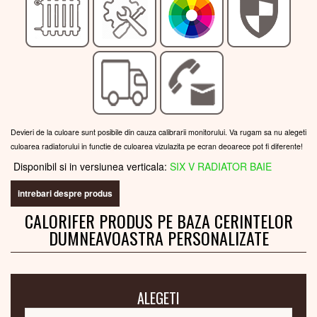
Devieri de la culoare sunt posibile din cauza calibrarii monitorului. Va rugam sa nu alegeti
culoarea radiatorului in functie de culoarea vizulazita pe ecran deoarece pot fi diferente!
Disponibil si in versiunea verticala:
SIX V RADIATOR BAIE
intrebari despre produs
CALORIFER PRODUS PE BAZA CERINTELOR
DUMNEAVOASTRA PERSONALIZATE
ALEGETI