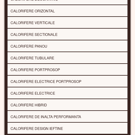
CALORIFERE ORIZONTAL
CALORIFERE VERTICALE
CALORIFERE SECTIONALE
CALORIFERE PANOU
CALORIFERE TUBULARE
CALORIFERE PORTPROSOP
CALORIFERE ELECTRICE PORTPROSOP
CALORIFERE ELECTRICE
CALORIFERE HIBRID
CALORIFERE DE INALTA PERFORMANTA
CALORIFERE DESIGN IEFTINE