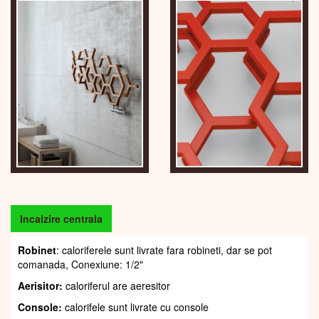
Incalzire centrala
Robinet
: caloriferele sunt livrate fara robineti, dar se pot
comanada, Conexiune: 1/2"
Aerisitor:
caloriferul are aeresitor
Console:
calorifele sunt livrate cu console