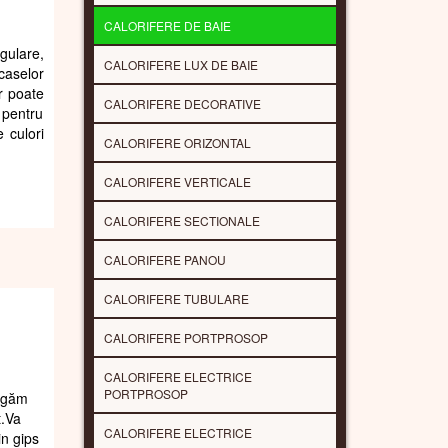
CALORIFERE DE BAIE
gulare,
CALORIFERE LUX DE BAIE
aselor
r poate
CALORIFERE DECORATIVE
 pentru
 culori
CALORIFERE ORIZONTAL
CALORIFERE VERTICALE
CALORIFERE SECTIONALE
CALORIFERE PANOU
CALORIFERE TUBULARE
CALORIFERE PORTPROSOP
CALORIFERE ELECTRICE
PORTPROSOP
rugăm
t.Va
CALORIFERE ELECTRICE
in gips