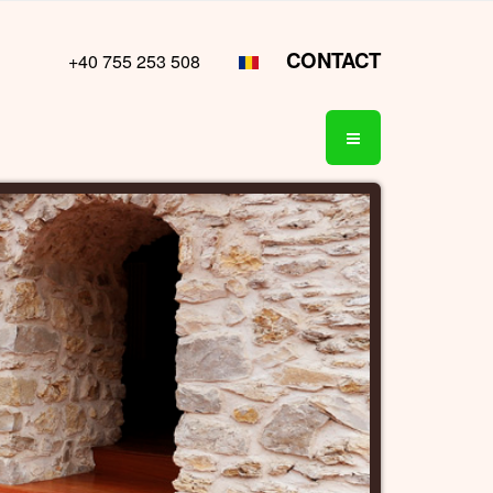
CONTACT
+40 755 253 508