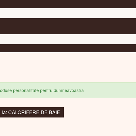
produse personalizate pentru dumneavoastra
i la: CALORIFERE DE BAIE