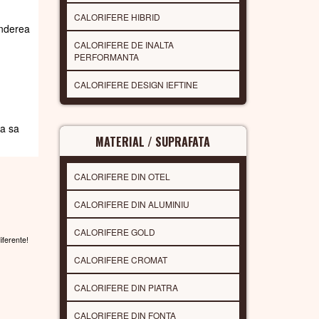
CALORIFERE HIBRID
underea
CALORIFERE DE INALTA
PERFORMANTA
CALORIFERE DESIGN IEFTINE
da sa
MATERIAL / SUPRAFATA
CALORIFERE DIN OTEL
CALORIFERE DIN ALUMINIU
CALORIFERE GOLD
diferente!
CALORIFERE CROMAT
CALORIFERE DIN PIATRA
CALORIFERE DIN FONTA