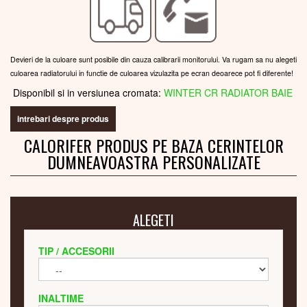
Devieri de la culoare sunt posibile din cauza calibrarii monitorului. Va rugam sa nu alegeti
culoarea radiatorului in functie de culoarea vizulazita pe ecran deoarece pot fi diferente!
Disponibil si in versiunea cromata:
WINTER CR RADIATOR BAIE
intrebari despre produs
CALORIFER PRODUS PE BAZA CERINTELOR
DUMNEAVOASTRA PERSONALIZATE
ALEGETI
TIP / ACCESORII
INALTIME