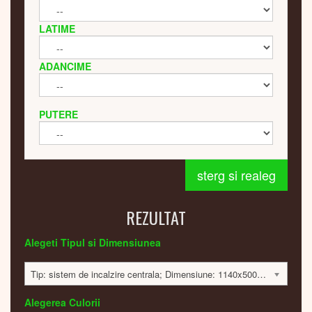
LATIME
ADANCIME
PUTERE
sterg si realeg
REZULTAT
Alegeti Tipul si Dimensiunea
Tip: sistem de incalzire centrala; Dimensiune: 1140x500x35mm; 400 Watt; 9639 lei
Alegerea Culorii