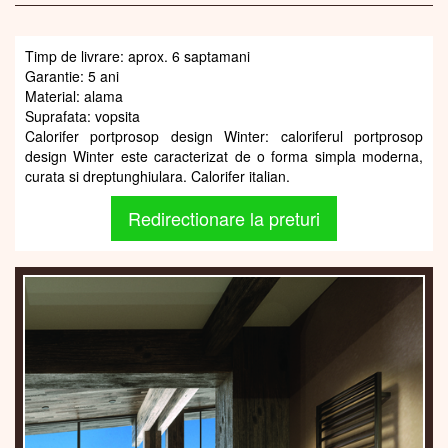
Timp de livrare: aprox. 6 saptamani
Garantie: 5 ani
Material: alama
Suprafata: vopsita
Calorifer portprosop design Winter: caloriferul portprosop
design Winter este caracterizat de o forma simpla moderna,
curata si dreptunghiulara. Calorifer italian.
Redirectionare la preturi