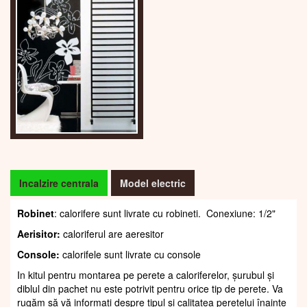
Incalzire centrala
Model electric
Robinet
: calorifere sunt livrate cu robineti. Conexiune: 1/2"
Aerisitor:
caloriferul are aeresitor
Console:
calorifele sunt livrate cu console
In kitul pentru montarea pe perete a caloriferelor, șurubul și
diblul din pachet nu este potrivit pentru orice tip de perete. Va
rugăm să vă informați despre tipul și calitatea peretelui înainte