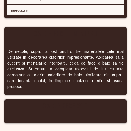
Impressum
CALORIFERE DIN CUPRU
De secole, cuprul a fost unul dintre materialele cele mai
utilizate in decorarea cladirilor impresionante. Aplicarea sa a
cucerit si menajarile interioare, ceea ce face o baie sa fie
exclusiva. Si pentru a completa aspectul de lux cu alte
caracteristici, oferim calorifere de baie uimitoare din cupru,
care incanta ochiul, in timp ce incalzesc mediul si usuca
prosopul.
CALORIFERE WIFI