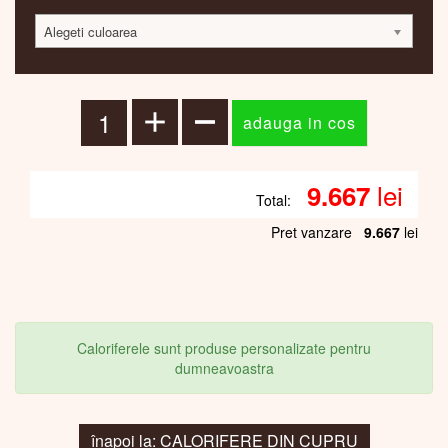
Alegeti culoarea
lei
9.667
Total:
Pret vanzare
9.667
lei
Caloriferele sunt produse personalizate pentru
dumneavoastra
înapoi la: CALORIFERE DIN CUPRU