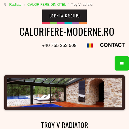
Radiator
CALORIFERE DIN OTEL
Troy V radiator
CALORIFERE-MODERNE.RO
CONTACT
+40 755 253 508
TROY V RADIATOR