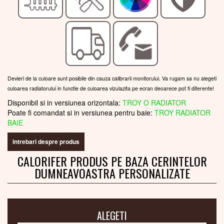
Devieri de la culoare sunt posibile din cauza calibrarii monitorului. Va rugam sa nu alegeti
culoarea radiatorului in functie de culoarea vizulazita pe ecran deoarece pot fi diferente!
Disponibil si in versiunea orizontala:
TROY O RADIATOR
Poate fi comandat si in versiunea pentru baie:
TROY RADIATOR
BAIE
intrebari despre produs
CALORIFER PRODUS PE BAZA CERINTELOR
DUMNEAVOASTRA PERSONALIZATE
ALEGETI