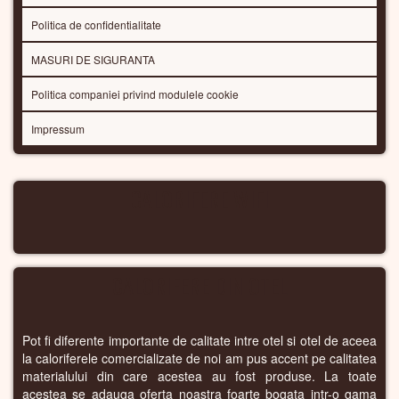
Politica de confidentialitate
MASURI DE SIGURANTA
Politica companiei privind modulele cookie
Impressum
CALORIFERE WIFI
CALORIFERE DIN OTEL
Pot fi diferente importante de calitate intre otel si otel de aceea
la caloriferele comercializate de noi am pus accent pe calitatea
materialului din care acestea au fost produse. La toate
acestea se adauga oferta noastra foarte bogata intr-o gama