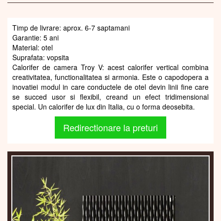
Timp de livrare: aprox. 6-7 saptamani
Garantie: 5 ani
Material: otel
Suprafata: vopsita
Calorifer de camera Troy V: acest calorifer vertical combina
creativitatea, functionalitatea si armonia. Este o capodopera a
inovatiei modul in care conductele de otel devin linii fine care
se succed usor si flexibil, creand un efect tridimensional
special. Un calorifer de lux din Italia, cu o forma deosebita.
Redirectionare la preturi