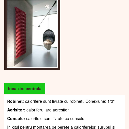
Incalzire centrala
Robinet
: calorifere sunt livrate cu robineti. Conexiune: 1/2"
Aerisitor:
caloriferul are aeresitor
Console:
calorifele sunt livrate cu console
In kitul pentru montarea pe perete a caloriferelor, șurubul și