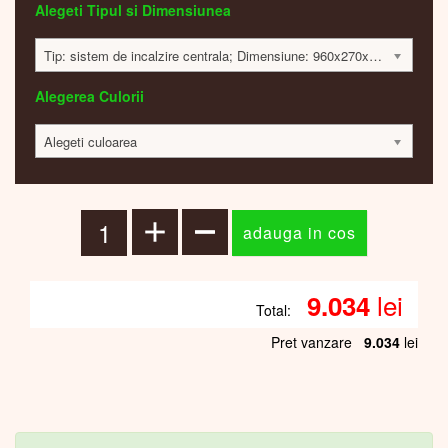
Alegeti Tipul si Dimensiunea
Tip: sistem de incalzire centrala; Dimensiune: 960x270x60; 413 Watt; 9005 lei
Alegerea Culorii
Alegeti culoarea
lei
9.034
Total:
Pret vanzare
9.034
lei