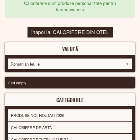
Caloriferele sunt produse personalizate pentru
dumneavoastra
înapoi la: CALORIFERE DIN OTEL
VALUTĂ
Romanian leu lei
Cart empty
CATEGORIILE
PRODUSE NOI, NOUTATI 2026
CALORIFERE DE ARTA
CALORIFERE PENTRU CAMERA