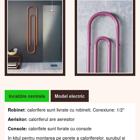
Incalzire centrala
Model electric
Robinet
: calorifere sunt livrate cu robineti. Conexiune: 1/2"
Aerisitor:
caloriferul are aeresitor
Console:
calorifele sunt livrate cu console
In kitul pentru montarea pe perete a caloriferelor, șurubul și