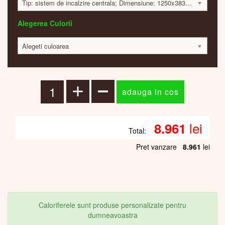
Tip: sistem de incalzire centrala; Dimensiune: 1250x383x42mm; 450 Watt; 8931 lei
Alegerea Culorii
Alegeti culoarea
lei
8.961
Total:
Pret vanzare
8.961
lei
Caloriferele sunt produse personalizate pentru
dumneavoastra