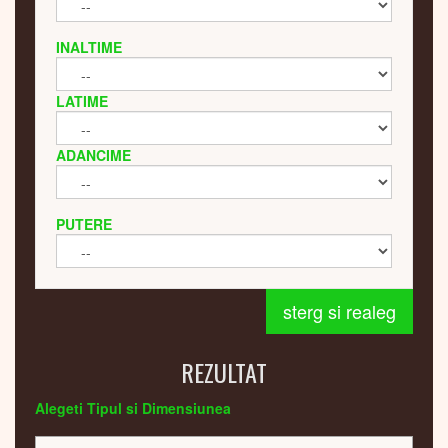
INALTIME
LATIME
ADANCIME
PUTERE
sterg si realeg
REZULTAT
Alegeti Tipul si Dimensiunea