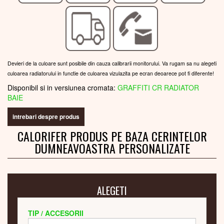
Devieri de la culoare sunt posibile din cauza calibrarii monitorului. Va rugam sa nu alegeti
culoarea radiatorului in functie de culoarea vizulazita pe ecran deoarece pot fi diferente!
Disponibil si in versiunea cromata:
GRAFFITI CR RADIATOR
BAIE
intrebari despre produs
CALORIFER PRODUS PE BAZA CERINTELOR
DUMNEAVOASTRA PERSONALIZATE
ALEGETI
TIP / ACCESORII