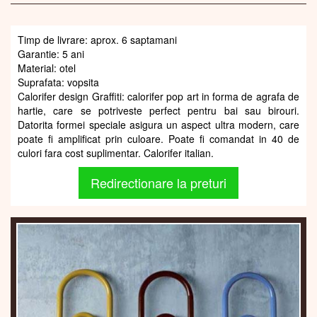
Timp de livrare: aprox. 6 saptamani
Garantie: 5 ani
Material: otel
Suprafata: vopsita
Calorifer design Graffiti: calorifer pop art in forma de agrafa de
hartie, care se potriveste perfect pentru bai sau birouri.
Datorita formei speciale asigura un aspect ultra modern, care
poate fi amplificat prin culoare. Poate fi comandat in 40 de
culori fara cost suplimentar. Calorifer italian.
Redirectionare la preturi