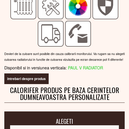
Devieri de la culoare sunt posibile din cauza calibrarii monitorului. Va rugam sa nu alegeti
culoarea radiatorului in functie de culoarea vizulazita pe ecran deoarece pot fi diferente!
Disponibil si in versiunea verticala:
PAUL V RADIATOR
intrebari despre produs
CALORIFER PRODUS PE BAZA CERINTELOR
DUMNEAVOASTRA PERSONALIZATE
ALEGETI