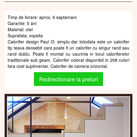
Timp de livrare: aprox. 6 saptamani
Garantie: 5 ani
Material: otel
Suprafata: vopsita
Calorifer design Paul O: simplu dar totodata este un calorifer
tip teava deosebit care poate fi un calorifer cu singur rand sau
rand dublu. Poate fi montat cu usurinta in locul caloriferelor
traditionale sub geam. Calorifer colorat disponibil in 208 culori
fara cost suplimentar. Calorifer de camera orizontal.
Redirectionare la preturi