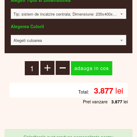
Alegeti Tipul si Dimensiunea
Tip: sistem de incalzire centrala; Dimensiune: 235x400x65mm; 133 Watt; 3864 lei
Alegerea Culorii
Alegeti culoarea
lei
3.877
Total:
Pret vanzare
3.877
lei