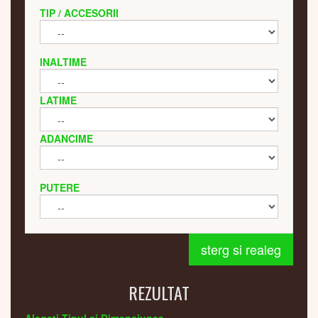
TIP / ACCESORII
INALTIME
LATIME
ADANCIME
PUTERE
sterg si realeg
REZULTAT