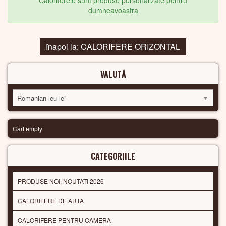
Caloriferele sunt produse personalizate pentru
dumneavoastra
înapoi la: CALORIFERE ORIZONTAL
VALUTĂ
Romanian leu lei
Cart empty
CATEGORIILE
PRODUSE NOI, NOUTATI 2026
CALORIFERE DE ARTA
CALORIFERE PENTRU CAMERA