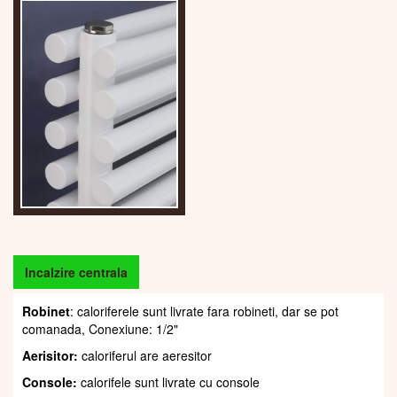
Incalzire centrala
Robinet
: caloriferele sunt livrate fara robineti, dar se pot
comanada, Conexiune: 1/2"
Aerisitor:
caloriferul are aeresitor
Console:
calorifele sunt livrate cu console