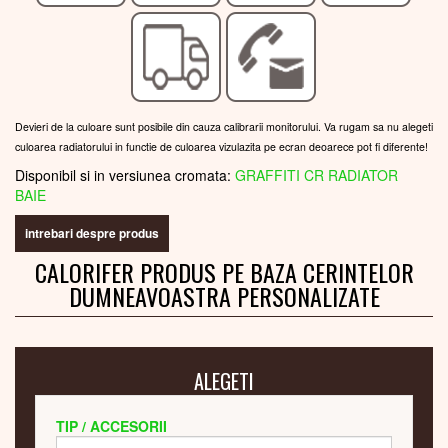
Devieri de la culoare sunt posibile din cauza calibrarii monitorului. Va rugam sa nu alegeti
culoarea radiatorului in functie de culoarea vizulazita pe ecran deoarece pot fi diferente!
Disponibil si in versiunea cromata:
GRAFFITI CR RADIATOR
BAIE
intrebari despre produs
CALORIFER PRODUS PE BAZA CERINTELOR
DUMNEAVOASTRA PERSONALIZATE
ALEGETI
TIP / ACCESORII