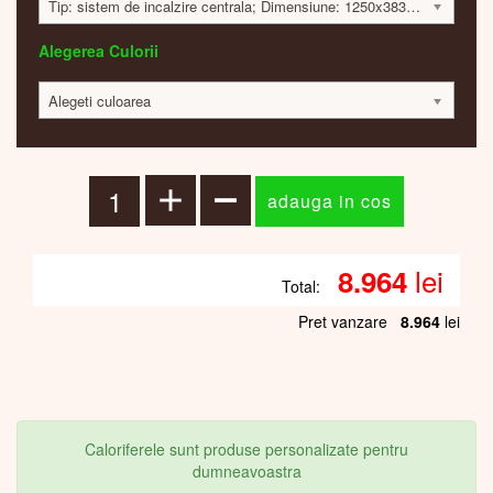
Tip: sistem de incalzire centrala; Dimensiune: 1250x383x42mm; 450 Watt; 8931 lei
Alegerea Culorii
Alegeti culoarea
lei
8.964
Total:
Pret vanzare
8.964
lei
Caloriferele sunt produse personalizate pentru
dumneavoastra