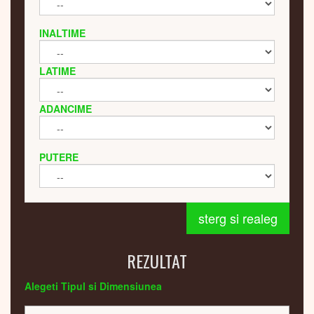
INALTIME
LATIME
ADANCIME
PUTERE
sterg si realeg
REZULTAT
Alegeti Tipul si Dimensiunea