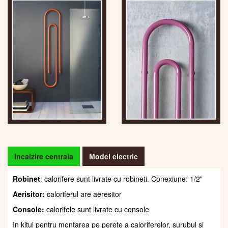
Incalzire centrala
Model electric
Robinet
: calorifere sunt livrate cu robineti. Conexiune: 1/2"
Aerisitor:
caloriferul are aeresitor
Console:
calorifele sunt livrate cu console
In kitul pentru montarea pe perete a caloriferelor, șurubul și