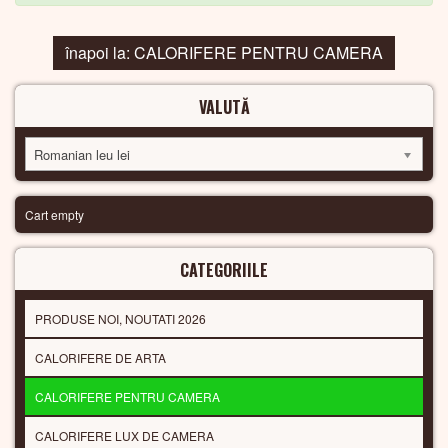
înapoi la: CALORIFERE PENTRU CAMERA
VALUTĂ
Romanian leu lei
Cart empty
CATEGORIILE
PRODUSE NOI, NOUTATI 2026
CALORIFERE DE ARTA
CALORIFERE PENTRU CAMERA
CALORIFERE LUX DE CAMERA