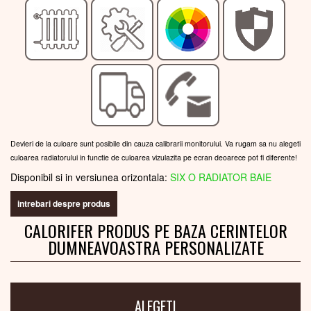
Devieri de la culoare sunt posibile din cauza calibrarii monitorului. Va rugam sa nu alegeti
culoarea radiatorului in functie de culoarea vizulazita pe ecran deoarece pot fi diferente!
Disponibil si in versiunea orizontala:
SIX O RADIATOR BAIE
intrebari despre produs
CALORIFER PRODUS PE BAZA CERINTELOR
DUMNEAVOASTRA PERSONALIZATE
ALEGETI