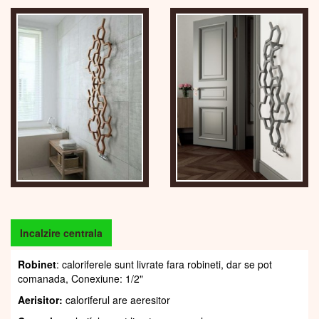
Incalzire centrala
Robinet
: caloriferele sunt livrate fara robineti, dar se pot
comanada, Conexiune: 1/2"
Aerisitor:
caloriferul are aeresitor