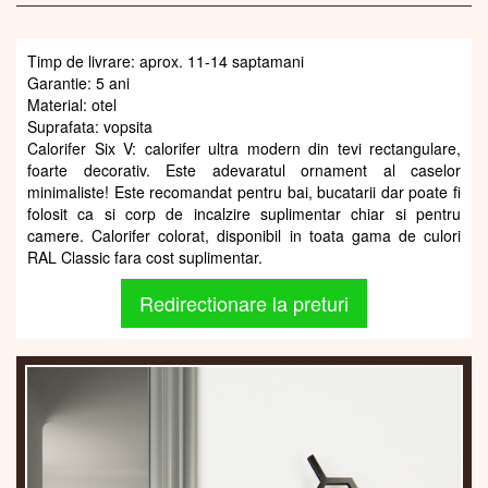
Timp de livrare: aprox. 11-14 saptamani
Garantie: 5 ani
Material: otel
Suprafata: vopsita
Calorifer Six V: calorifer ultra modern din tevi rectangulare,
foarte decorativ. Este adevaratul ornament al caselor
minimaliste! Este recomandat pentru bai, bucatarii dar poate fi
folosit ca si corp de incalzire suplimentar chiar si pentru
camere. Calorifer colorat, disponibil in toata gama de culori
RAL Classic fara cost suplimentar.
Redirectionare la preturi