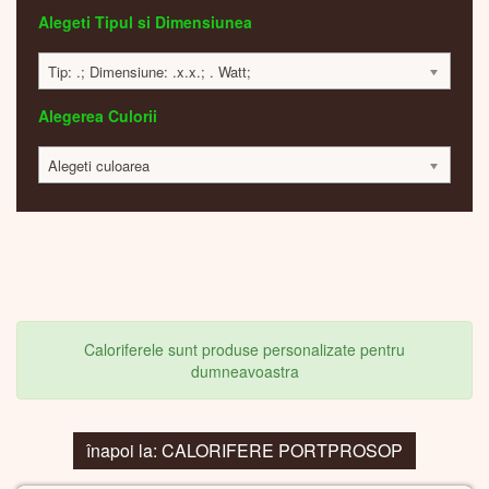
Alegeti Tipul si Dimensiunea
Tip: .; Dimensiune: .x.x.; . Watt;
Alegerea Culorii
Alegeti culoarea
Caloriferele sunt produse personalizate pentru
dumneavoastra
înapoi la: CALORIFERE PORTPROSOP