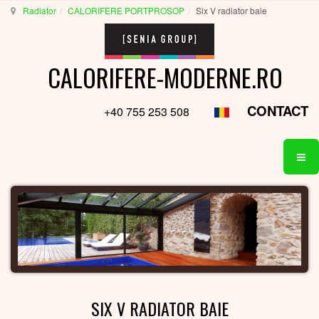
Radiator
CALORIFERE PORTPROSOP
Six V radiator baie
CALORIFERE-MODERNE.RO
CONTACT
+40 755 253 508
SIX V RADIATOR BAIE