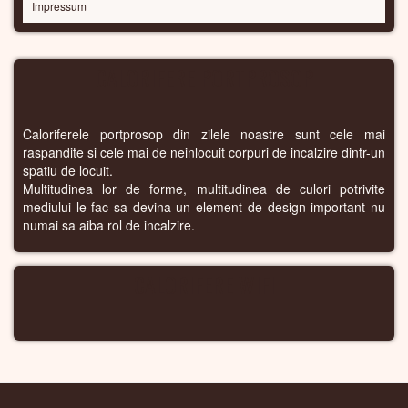
Impressum
CALORIFERE PORTPROSOP
Caloriferele portprosop din zilele noastre sunt cele mai
raspandite si cele mai de neinlocuit corpuri de incalzire dintr-un
spatiu de locuit.
Multitudinea lor de forme, multitudinea de culori potrivite
mediului le fac sa devina un element de design important nu
numai sa aiba rol de incalzire.
CALORIFERE WIFI